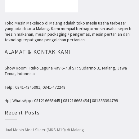
Toko Mesin Maksindo di Malang adalah toko mesin usaha terbesar
yang ada di kota Malang. Kami menjual berbagai mesin usaha seperti
mesin makanan, mesin packaging / pengemas, mesin pertanian dan
teknologi tepat guna pengolahan pertanian.
ALAMAT & KONTAK KAMI
Show Room : Ruko Laguna Kav 6-7 Jl S.P. Sudarmo 31 Malang, Jawa
Timur, Indonesia
Telp : 0341-4345981, 0341-472248
Hp | WhatsApp : 081216665445 | 081216665454 | 081333394799
Recent Posts
Jual Mesin Meat Slicer (MKS-M10) di Malang