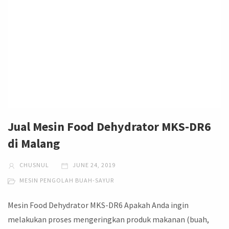
Jual Mesin Food Dehydrator MKS-DR6
di Malang
CHUSNUL
JUNE 24, 2019
MESIN PENGOLAH BUAH-SAYUR
Mesin Food Dehydrator MKS-DR6 Apakah Anda ingin
melakukan proses mengeringkan produk makanan (buah,