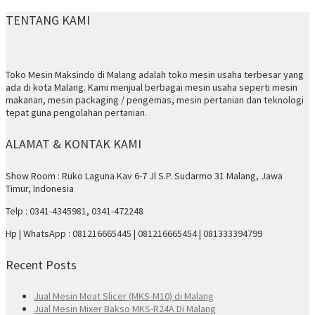
TENTANG KAMI
Toko Mesin Maksindo di Malang adalah toko mesin usaha terbesar yang
ada di kota Malang. Kami menjual berbagai mesin usaha seperti mesin
makanan, mesin packaging / pengemas, mesin pertanian dan teknologi
tepat guna pengolahan pertanian.
ALAMAT & KONTAK KAMI
Show Room : Ruko Laguna Kav 6-7 Jl S.P. Sudarmo 31 Malang, Jawa
Timur, Indonesia
Telp : 0341-4345981, 0341-472248
Hp | WhatsApp : 081216665445 | 081216665454 | 081333394799
Recent Posts
Jual Mesin Meat Slicer (MKS-M10) di Malang
Jual Mesin Mixer Bakso MKS-R24A Di Malang