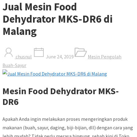
Jual Mesin Food
Dehydrator MKS-DR6 di
Malang
chusnul
June 24, 2019
Mesin Pengolah
Buah-Sayur
Mesin Food Dehydrator
MKS-
DR6
Apakah Anda ingin melakukan proses mengeringkan produk
makanan (buah, sayur, daging, biji-bijian, dll) dengan cara yang
lebih mudah? Tidak perlu merasa bingung, sebab kini di Toko