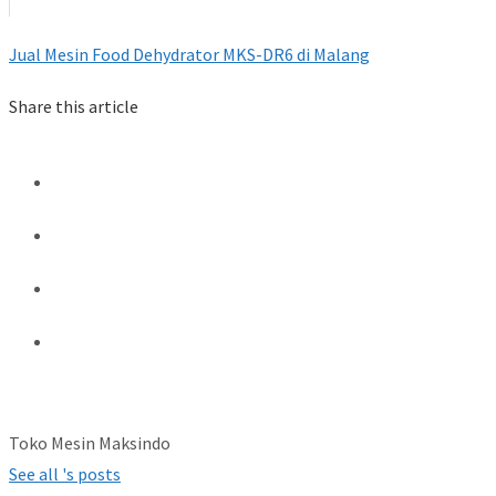
Jual Mesin Food Dehydrator MKS-DR6 di Malang
Share this article
Toko Mesin Maksindo
See all 's posts