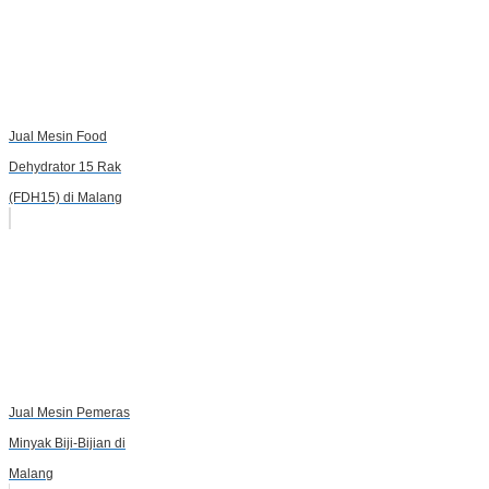
Jual Mesin Food
Dehydrator 15 Rak
(FDH15) di Malang
Jual Mesin Pemeras
Minyak Biji-Bijian di
Malang