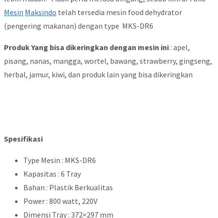
Mesin
Maksindo
telah tersedia mesin food dehydrator
(pengering makanan) dengan type MKS-DR6
Produk Yang bisa dikeringkan dengan mesin ini
: apel,
pisang, nanas, mangga, wortel, bawang, strawberry, gingseng,
herbal, jamur, kiwi, dan produk lain yang bisa dikeringkan
Spesifikasi
Type Mesin : MKS-DR6
Kapasitas : 6 Tray
Bahan : Plastik Berkualitas
Power : 800 watt, 220V
Dimensi Tray : 372×297 mm