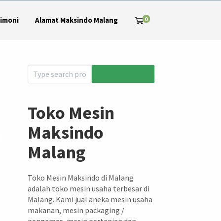
0
imoni
Alamat Maksindo Malang
Toko Mesin
Maksindo
Malang
Toko Mesin Maksindo di Malang
adalah toko mesin usaha terbesar di
Malang. Kami jual aneka mesin usaha
makanan, mesin packaging /