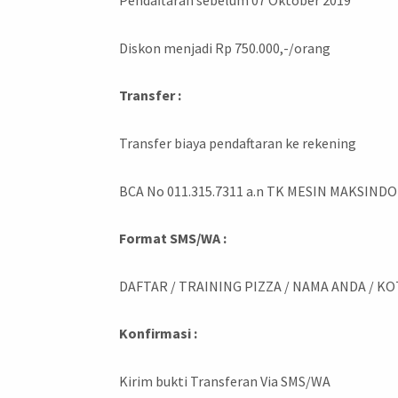
Pendaftaran sebelum 07 Oktober 2019
Diskon menjadi Rp 750.000,-/orang
Transfer :
Transfer biaya pendaftaran ke rekening
BCA No 011.315.7311 a.n TK MESIN MAKSINDO
Format SMS/WA :
DAFTAR / TRAINING PIZZA / NAMA ANDA / KO
Konfirmasi :
Kirim bukti Transferan Via SMS/WA