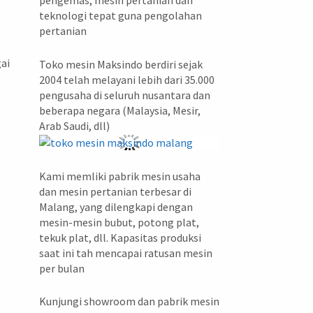
pengemas, mesin pertanian dan
teknologi tepat guna pengolahan
pertanian
ai
Toko mesin Maksindo berdiri sejak
2004 telah melayani lebih dari 35.000
pengusaha di seluruh nusantara dan
beberapa negara (Malaysia, Mesir,
Arab Saudi, dll)
Kami memliki pabrik mesin usaha
dan mesin pertanian terbesar di
Malang, yang dilengkapi dengan
mesin-mesin bubut, potong plat,
tekuk plat, dll. Kapasitas produksi
saat ini tah mencapai ratusan mesin
per bulan
Kunjungi showroom dan pabrik mesin