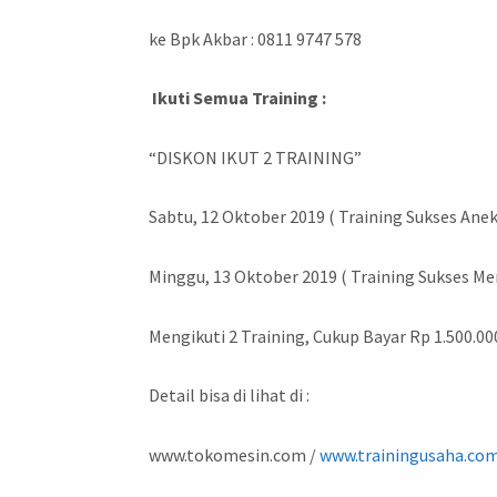
ke Bpk Akbar : 0811 9747 578
Ikuti Semua Training :
“DISKON IKUT 2 TRAINING”
Sabtu, 12 Oktober 2019 ( Training Sukses Ane
Minggu, 13 Oktober 2019 ( Training Sukses M
Mengikuti 2 Training, Cukup Bayar Rp 1.500.00
Detail bisa di lihat di :
www.tokomesin.com /
www.trainingusaha.co