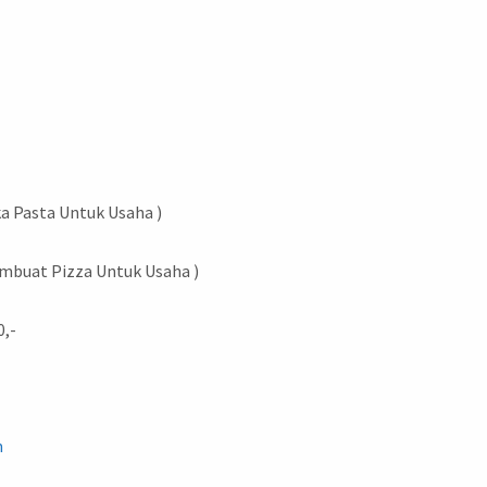
ka Pasta Untuk Usaha )
embuat Pizza Untuk Usaha )
0,-
m