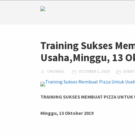
Training Sukses Me
Usaha,Minggu, 13 O
CHUSNUL
OCTOBER 1, 2019
EVENT
TRAINING SUKSES MEMBUAT PIZZA UNTUK
Minggu, 13 Oktober 2019