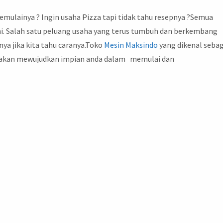
memulainya ? Ingin usaha Pizza tapi tidak tahu resepnya ?Semua
ini. Salah satu peluang usaha yang terus tumbuh dan berkembang
nya jika kita tahu caranya.Toko
Mesin
Maksindo
yang dikenal sebag
ky akan mewujudkan impian anda dalam memulai dan