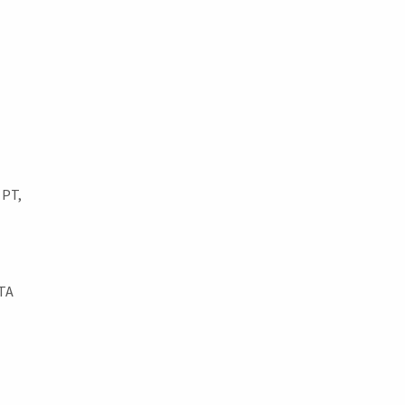
 PT,
TA