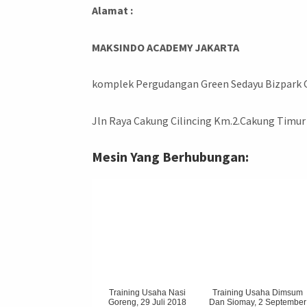
Alamat :
MAKSINDO ACADEMY JAKARTA
komplek Pergudangan Green Sedayu Bizpark Gs
Jln Raya Cakung Cilincing Km.2.Cakung Timur
Mesin Yang Berhubungan:
Training Usaha Nasi
Training Usaha Dimsum
Goreng, 29 Juli 2018
Dan Siomay, 2 September