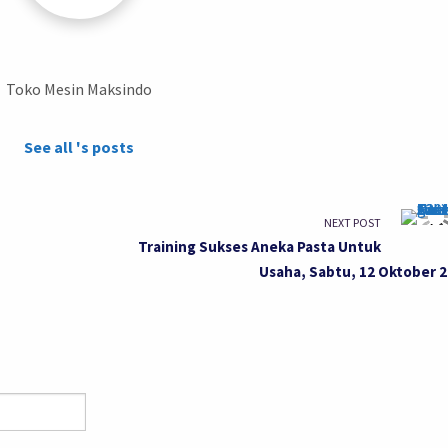
Toko Mesin Maksindo
See all 's posts
NEXT POST
Training Sukses Aneka Pasta Untuk
Usaha, Sabtu, 12 Oktober 