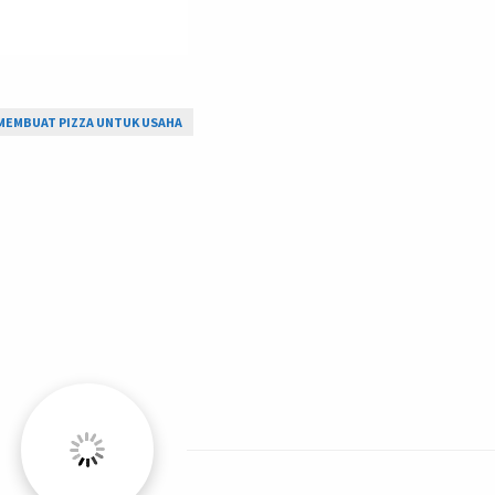
 MEMBUAT PIZZA UNTUK USAHA