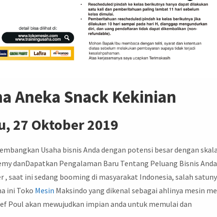
ha Aneka Snack Kekinian
, 27 Oktober 2019
embangkan Usaha bisnis Anda dengan potensi besar dengan skal
my danDapatkan Pengalaman Baru Tentang Peluang Bisnis Anda
r , saat ini sedang booming di masyarakat Indonesia, salah satun
ha ini Toko
Mesin
Maksindo yang dikenal sebagai ahlinya mesin me
Chef Poul akan mewujudkan impian anda untuk memulai dan