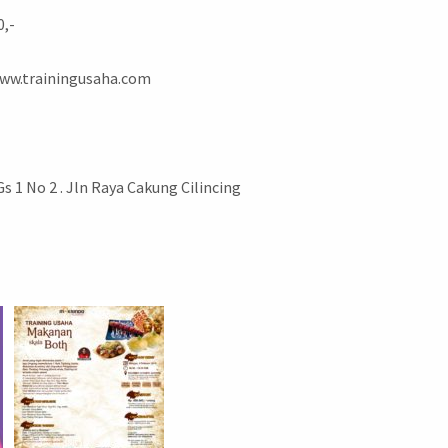
0,-
 www.trainingusaha.com
1 No 2 . Jln Raya Cakung Cilincing