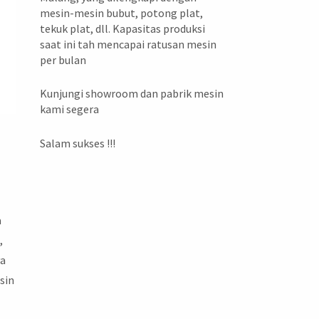
mesin-mesin bubut, potong plat,
tekuk plat, dll. Kapasitas produksi
saat ini tah mencapai ratusan mesin
per bulan
Kunjungi showroom dan pabrik mesin
kami segera
Salam sukses !!!
a
,
ya
sin