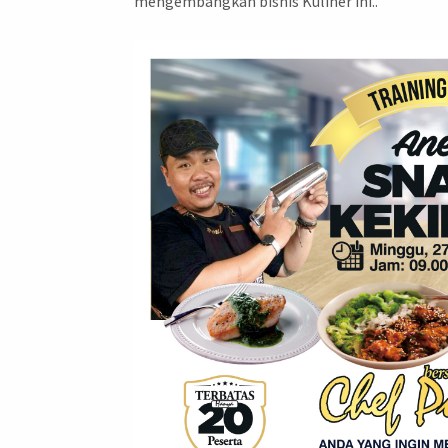
mengembangkan bisnis Kuliner ini..