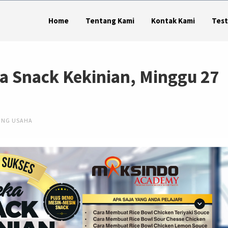
Home
Tentang Kami
Kontak Kami
Test
a Snack Kekinian, Minggu 27
ING USAHA