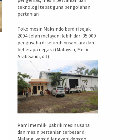
pengemas, mesin pertanian dan
teknologi tepat guna pengolahan
pertanian
Toko mesin Maksindo berdiri sejak
2004 telah melayani lebih dari 35.000
pengusaha di seluruh nusantara dan
beberapa negara (Malaysia, Mesir,
Arab Saudi, dll)
Kami memliki pabrik mesin usaha
dan mesin pertanian terbesar di
Malang, yang dilengkapi dengan