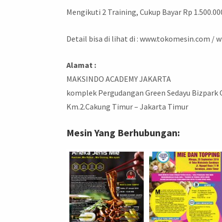
Mengikuti 2 Training, Cukup Bayar Rp 1.500.00
Detail bisa di lihat di : www.tokomesin.com /
Alamat :
MAKSINDO ACADEMY JAKARTA
komplek Pergudangan Green Sedayu Bizpark Gs 
Km.2.Cakung Timur – Jakarta Timur
Mesin Yang Berhubungan: