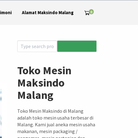
0
imoni
Alamat Maksindo Malang
Toko Mesin
Maksindo
Malang
Toko Mesin Maksindo di Malang
adalah toko mesin usaha terbesar di
Malang. Kami jual aneka mesin usaha
makanan, mesin packaging /