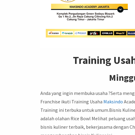
Training Usa
Minggu
Anda yang ingin membuka usaha ?Serta meng
Franchise ikuti Training Usaha
Maksindo
Acade
Training ini terbuka untuk umum.Bisnis Kuline
adalah olahan Rice Bowl Melihat peluang usa
bisnis kuliner terbaik, bekerjasama dengan 