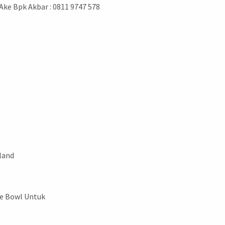
Ake Bpk Akbar : 0811 9747 578
iland
ce Bowl Untuk