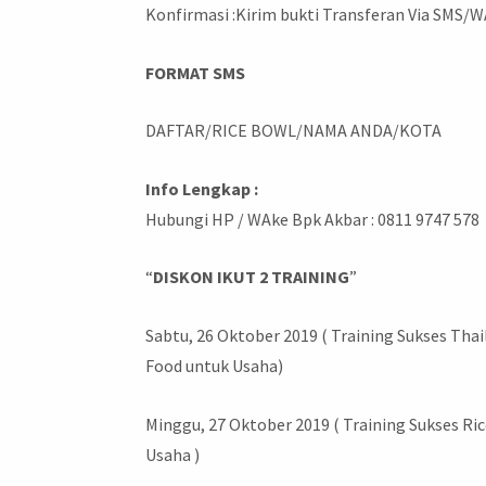
Konfirmasi :Kirim bukti Transferan Via SMS/W
FORMAT SMS
DAFTAR/RICE BOWL/NAMA ANDA/KOTA
Info Lengkap :
Hubungi HP / WAke Bpk Akbar : 0811 9747 578
“
DISKON IKUT 2 TRAINING
”
Sabtu, 26 Oktober 2019 ( Training Sukses Tha
Food untuk Usaha)
Minggu, 27 Oktober 2019 ( Training Sukses Ri
Usaha )