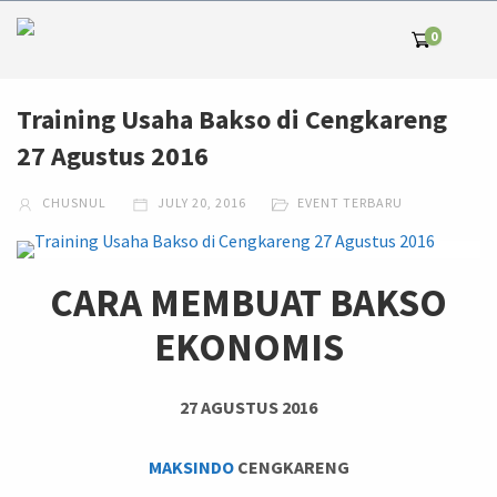
0
Training Usaha Bakso di Cengkareng
27 Agustus 2016
CHUSNUL
JULY 20, 2016
EVENT TERBARU
CARA MEMBUAT BAKSO
EKONOMIS
27 AGUSTUS 2016
MAKSINDO
CENGKARENG