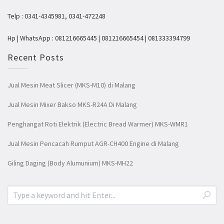
Telp : 0341-4345981, 0341-472248
Hp | WhatsApp : 081216665445 | 081216665454 | 081333394799
Recent Posts
Jual Mesin Meat Slicer (MKS-M10) di Malang
Jual Mesin Mixer Bakso MKS-R24A Di Malang
Penghangat Roti Elektrik (Electric Bread Warmer) MKS-WMR1
Jual Mesin Pencacah Rumput AGR-CH400 Engine di Malang
Giling Daging (Body Alumunium) MKS-MH22