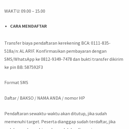
WAKTU: 09.00 – 15.00
CARA MENDAFTAR
Transfer biaya pendaftaran kerekening BCA: 0111-835-
518a/n: AL ARIF. Konfirmasikan pembayaran dengan
SMS/WhatsApp ke 0812-9349-7478 dan bukti transfer dikirim
ke pin BB: 587592F3
Format SMS
Daftar / BAKSO / NAMA ANDA / nomor HP
Pendaftaran sewaktu-waktu akan ditutup, jika sudah
memenuhi target. Peserta dianggap sudah terdaftar, jika