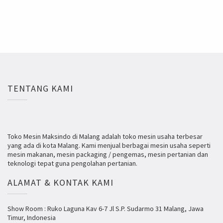
TENTANG KAMI
Toko Mesin Maksindo di Malang adalah toko mesin usaha terbesar
yang ada di kota Malang. Kami menjual berbagai mesin usaha seperti
mesin makanan, mesin packaging / pengemas, mesin pertanian dan
teknologi tepat guna pengolahan pertanian.
ALAMAT & KONTAK KAMI
Show Room : Ruko Laguna Kav 6-7 Jl S.P. Sudarmo 31 Malang, Jawa
Timur, Indonesia