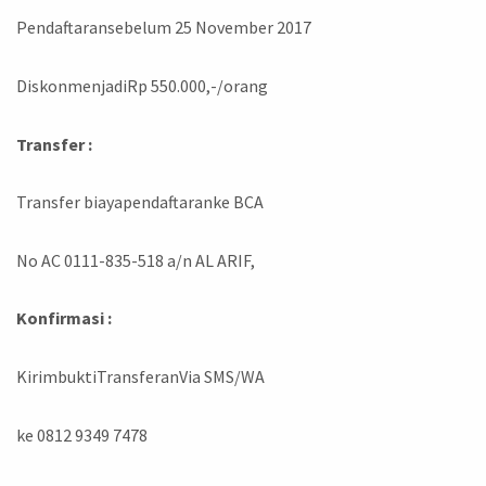
Pendaftaransebelum 25 November 2017
DiskonmenjadiRp 550.000,-/orang
Transfer :
Transfer biayapendaftaranke BCA
No AC 0111-835-518 a/n AL ARIF,
Konfirmasi :
KirimbuktiTransferanVia SMS/WA
ke 0812 9349 7478