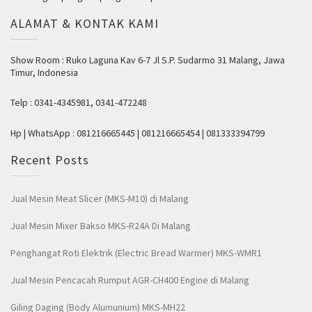
ALAMAT & KONTAK KAMI
Show Room : Ruko Laguna Kav 6-7 Jl S.P. Sudarmo 31 Malang, Jawa
Timur, Indonesia
Telp : 0341-4345981, 0341-472248
Hp | WhatsApp : 081216665445 | 081216665454 | 081333394799
Recent Posts
Jual Mesin Meat Slicer (MKS-M10) di Malang
Jual Mesin Mixer Bakso MKS-R24A Di Malang
Penghangat Roti Elektrik (Electric Bread Warmer) MKS-WMR1
Jual Mesin Pencacah Rumput AGR-CH400 Engine di Malang
Giling Daging (Body Alumunium) MKS-MH22