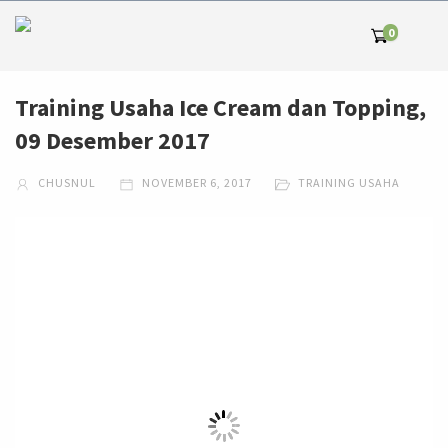
0
Training Usaha Ice Cream dan Topping,
09 Desember 2017
CHUSNUL
NOVEMBER 6, 2017
TRAINING USAHA