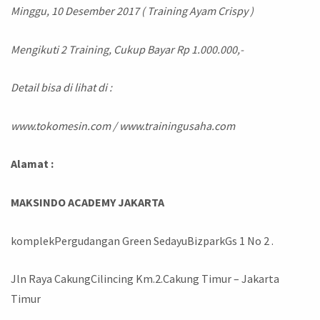
Minggu, 10 Desember 2017 ( Training Ayam Crispy )
Mengikuti 2 Training, Cukup Bayar Rp 1.000.000,-
Detail bisa di lihat di :
www.tokomesin.com / www.trainingusaha.com
Alamat :
MAKSINDO ACADEMY JAKARTA
komplekPergudangan Green SedayuBizparkGs 1 No 2 .
Jln Raya CakungCilincing Km.2.Cakung Timur – Jakarta
Timur