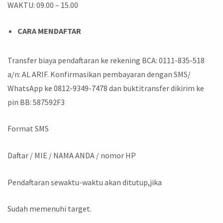
WAKTU: 09.00 – 15.00
CARA MENDAFTAR
Transfer biaya pendaftaran ke rekening BCA: 0111-835-518
a/n: AL ARIF. Konfirmasikan pembayaran dengan SMS/
WhatsApp ke 0812-9349-7478 dan buktitransfer dikirim ke
pin BB: 587592F3
Format SMS
Daftar / MIE / NAMA ANDA / nomor HP
Pendaftaran sewaktu-waktu akan ditutup,jika
Sudah memenuhi target.