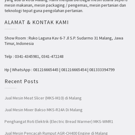
mesin makanan, mesin packaging / pengemas, mesin pertanian dan
teknologi tepat guna pengolahan pertanian.
ALAMAT & KONTAK KAMI
Show Room : Ruko Laguna Kav 6-7 Jl S.P. Sudarmo 31 Malang, Jawa
Timur, Indonesia
Telp : 0341-4345981, 0341-472248
Hp | WhatsApp : 081216665445 | 081216665454 | 081333394799
Recent Posts
Jual Mesin Meat Slicer (MKS-M10) di Malang
Jual Mesin Mixer Bakso MKS-R24A Di Malang
Penghangat Roti Elektrik (Electric Bread Warmer) MKS-WMR1
Jual Mesin Pencacah Rumput AGR-CH400 Engine di Malang