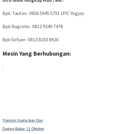
Info lebih lengkap Hub / WA :
Bpk. Taufan : 0856 5945 5791 (PIC Yogya)
Bpk Nugroho : 0812 9349 7478
Bpk Sofyan : 0813 8250 8926
Mesin Yang Berhubungan:
Training Usaha Ikan Dan
Daging Bakar, 21 Oktober