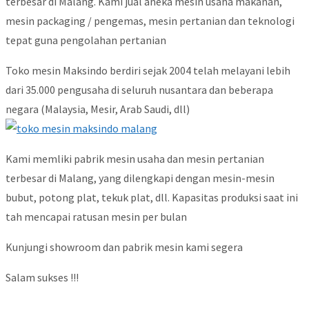
terbesar di Malang. Kami jual aneka mesin usaha makanan,
mesin packaging / pengemas, mesin pertanian dan teknologi
tepat guna pengolahan pertanian
Toko mesin Maksindo berdiri sejak 2004 telah melayani lebih
dari 35.000 pengusaha di seluruh nusantara dan beberapa
negara (Malaysia, Mesir, Arab Saudi, dll)
Kami memliki pabrik mesin usaha dan mesin pertanian
terbesar di Malang, yang dilengkapi dengan mesin-mesin
bubut, potong plat, tekuk plat, dll. Kapasitas produksi saat ini
tah mencapai ratusan mesin per bulan
Kunjungi showroom dan pabrik mesin kami segera
Salam sukses !!!