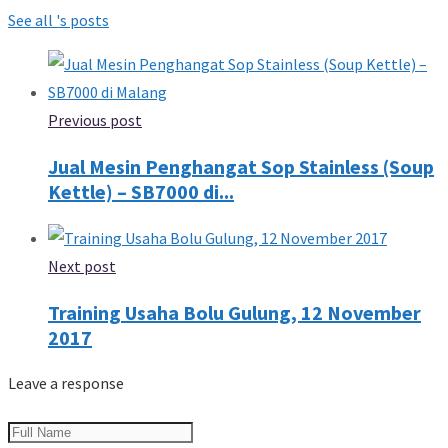
See all 's posts
Previous post
Jual Mesin Penghangat Sop Stainless (Soup
Kettle) – SB7000 di...
Next post
Training Usaha Bolu Gulung, 12 November
2017
Leave a response