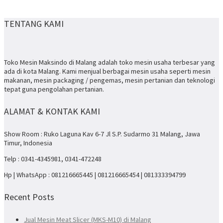
TENTANG KAMI
Toko Mesin Maksindo di Malang adalah toko mesin usaha terbesar yang
ada di kota Malang. Kami menjual berbagai mesin usaha seperti mesin
makanan, mesin packaging / pengemas, mesin pertanian dan teknologi
tepat guna pengolahan pertanian.
ALAMAT & KONTAK KAMI
Show Room : Ruko Laguna Kav 6-7 Jl S.P. Sudarmo 31 Malang, Jawa
Timur, Indonesia
Telp : 0341-4345981, 0341-472248
Hp | WhatsApp : 081216665445 | 081216665454 | 081333394799
Recent Posts
Jual Mesin Meat Slicer (MKS-M10) di Malang