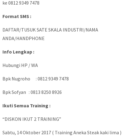
ke 0812 9349 7478
Format SMS :
DAFTAR/TUSUK SATE SKALA INDUSTRI/NAMA
ANDA/HANDPHONE
Info Lengkap :
Hubungi HP / WA
Bpk Nugroho : 0812 9349 7478
Bpk Sofyan : 0813 8250 8926
Ikuti Semua Training :
“DISKON IKUT 2 TRAINING”
Sabtu, 14 Oktober 2017 ( Training Aneka Steak kaki lima )