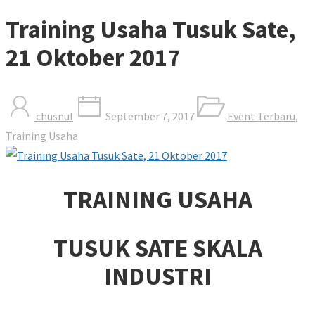
Training Usaha Tusuk Sate,
21 Oktober 2017
chusnul
September 7, 2017
Event Terbaru
,
Training Usaha
TRAINING USAHA
TUSUK SATE SKALA
INDUSTRI