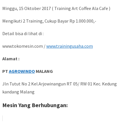
Minggu, 15 Oktober 2017 ( Training Art Coffee Ala Cafe )
Mengikuti 2 Training, Cukup Bayar Rp 1.000.000,-
Detail bisa di lihat di :
www.tokomesin.com /
www.trainingusaha.com
Alamat :
PT
AGROWINDO
MALANG
Jln Tutut No 2 Kel.Arjowinangun RT 05/ RW 01 Kec. Kedung
kandang Malang
Mesin Yang Berhubungan: