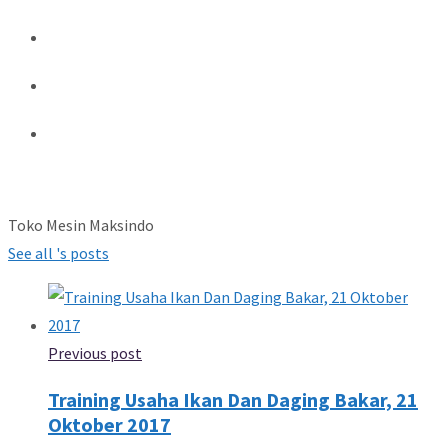
Toko Mesin Maksindo
See all 's posts
Previous post
Training Usaha Ikan Dan Daging Bakar, 21
Oktober 2017