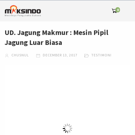
0
UD. Jagung Makmur : Mesin Pipil
Jagung Luar Biasa
CHUSNUL
DECEMBER 13, 2017
TESTIMONI