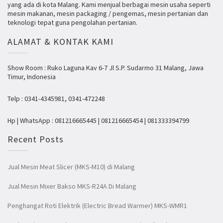
yang ada di kota Malang. Kami menjual berbagai mesin usaha seperti
mesin makanan, mesin packaging / pengemas, mesin pertanian dan
teknologi tepat guna pengolahan pertanian.
ALAMAT & KONTAK KAMI
Show Room : Ruko Laguna Kav 6-7 Jl S.P. Sudarmo 31 Malang, Jawa
Timur, Indonesia
Telp : 0341-4345981, 0341-472248
Hp | WhatsApp : 081216665445 | 081216665454 | 081333394799
Recent Posts
Jual Mesin Meat Slicer (MKS-M10) di Malang
Jual Mesin Mixer Bakso MKS-R24A Di Malang
Penghangat Roti Elektrik (Electric Bread Warmer) MKS-WMR1