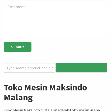
Toko Mesin Maksindo
Malang
Toko Mesin Maksindo di Malang adalah toko mesin usaha