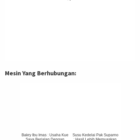
Mesin Yang Berhubungan:
Bakry Ibu Imas : Usaha Kue
Susu Kedelai Pak Suparno
Saya Berjalan Dengan
: Hasil Lebih Memuaskan,