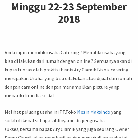
Minggu 22-23 September
2018
Anda ingin memiliki usaha Catering ? Memiliki usaha yang
bisa di lakukan dari rumah dengan online ? Semuanya akan di
kupas tuntas oleh praktisi bisnis Ary Ciamik Bisnis catering
merupakan Usaha yang bisa dilakukan atau dijual dari rumah
dengan cara online dengan menampilkan picture yang
menarik di media sosial.
Melihat peluang usaha ini PT.Toko
Mesin
Maksindo
yang
sudah di kenal sebagai ahlinyamesin pengusaha
sukses,bersama bapak Ary Ciamik yang juga seorang Owner
Dapur Ciamik akan memberikan dan mewujudkan usaha ini