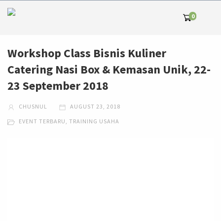
0
Workshop Class Bisnis Kuliner
Catering Nasi Box & Kemasan Unik, 22-
23 September 2018
CHUSNUL
AUGUST 23, 2018
EVENT TERBARU
,
TRAINING USAHA