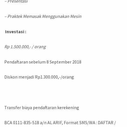
– Presentasi
– Praktek Memasak Menggunakan Mesin
Investasi :
Rp 1.500.000,- / orang
Pendaftaran sebelum 8 September 2018
Diskon menjadi Rp1.300.000,-/orang
Transfer biaya pendaftaran kerekening
BCA 0111-835-518 a/n AL ARIF, Format SMS/WA : DAFTAR /