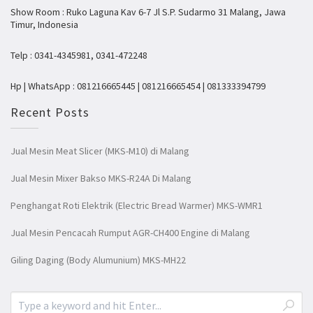
Show Room : Ruko Laguna Kav 6-7 Jl S.P. Sudarmo 31 Malang, Jawa
Timur, Indonesia
Telp : 0341-4345981, 0341-472248
Hp | WhatsApp : 081216665445 | 081216665454 | 081333394799
Recent Posts
Jual Mesin Meat Slicer (MKS-M10) di Malang
Jual Mesin Mixer Bakso MKS-R24A Di Malang
Penghangat Roti Elektrik (Electric Bread Warmer) MKS-WMR1
Jual Mesin Pencacah Rumput AGR-CH400 Engine di Malang
Giling Daging (Body Alumunium) MKS-MH22