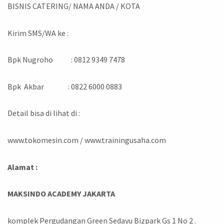
BISNIS CATERING/ NAMA ANDA / KOTA
Kirim SMS/WA ke :
Bpk Nugroho : 0812 9349 7478
Bpk Akbar : 0822 6000 0883
Detail bisa di lihat di :
www.tokomesin.com / www.trainingusaha.com
Alamat :
MAKSINDO ACADEMY JAKARTA
komplek Pergudangan Green Sedayu Bizpark Gs 1 No 2 .