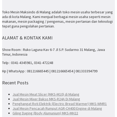
Toko Mesin Maksindo di Malang adalah toko mesin usaha terbesar yang
ada di kota Malang. Kami menjual berbagai mesin usaha seperti mesin
makanan, mesin packaging / pengemas, mesin pertanian dan teknologi
tepat guna pengolahan pertanian.
ALAMAT & KONTAK KAMI
Show Room : Ruko Laguna Kav 6-7 Jl S.P. Sudarmo 31 Malang, Jawa
Timur, Indonesia
Telp : 0341-4345981, 0341-472248
Hp | WhatsApp : 081216665445 | 081216665454 | 081333394799
Recent Posts
Jual Mesin Meat Slicer (MKS-M10) di Malang
Jual Mesin Mixer Bakso MKS-R24A Di Malang
Penghangat Roti Elektrik (Electric Bread Warmer) MKS-WMR1
Jual Mesin Pencacah Rumput AGR-CH400 Engine di Malang
Giling Daging (Body Alumunium) MKS-MH22