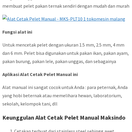
membuat pelet pakan ternak sendiri dengan mudah dan murah
Fungsi alat ini
Untuk mencetak pelet dengan ukuran 1.5 mm, 2.5 mm, 4 mm
dan 6 mm. Pelet bisa digunakan untuk pakan ikan, pakan ayam,
pakan burung, pakan lele, pakan unggas, dan sebagainya
Aplikasi Alat Cetak Pelet Manual ini
Alat manual ini sangat cocok untuk Anda : para peternak, Anda
yang hobi beternak atau memelihara hewan, laboratorium,
sekolah, kelompok tani, dll
Keunggulan Alat Cetak Pelet Manual Maksindo
Cetakan terbuat dari stainless steel sehingg awet