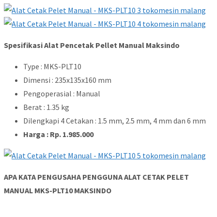
Spesifikasi Alat Pencetak Pellet Manual Maksindo
Type : MKS-PLT10
Dimensi : 235x135x160 mm
Pengoperasial : Manual
Berat : 1.35 kg
Dilengkapi 4 Cetakan : 1.5 mm, 2.5 mm, 4 mm dan 6 mm
Harga : Rp. 1.985.000
APA KATA PENGUSAHA PENGGUNA ALAT CETAK PELET
MANUAL MKS-PLT10 MAKSINDO