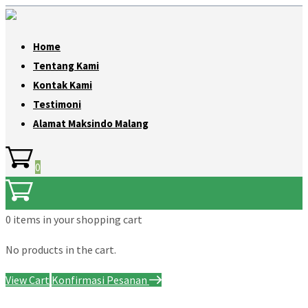
Home
Tentang Kami
Kontak Kami
Testimoni
Alamat Maksindo Malang
0
0 items
in your shopping cart
No products in the cart.
View Cart
Konfirmasi Pesanan