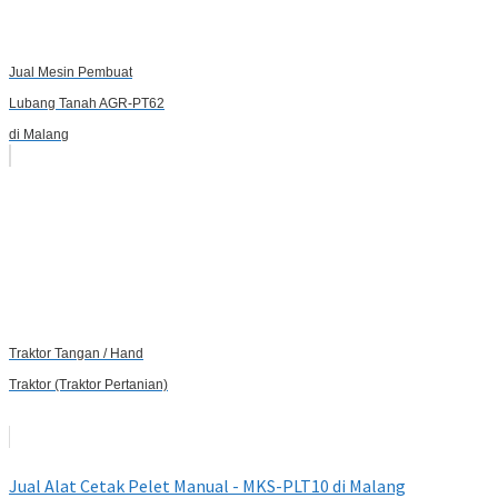
Jual Mesin Pembuat
Lubang Tanah AGR-PT62
di Malang
Traktor Tangan / Hand
Traktor (Traktor Pertanian)
Jual Alat Cetak Pelet Manual - MKS-PLT10 di Malang