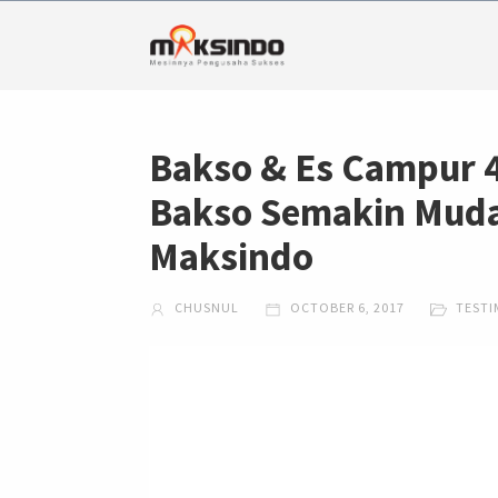
Bakso & Es Campur 
Bakso Semakin Muda
Maksindo
CHUSNUL
OCTOBER 6, 2017
TESTI