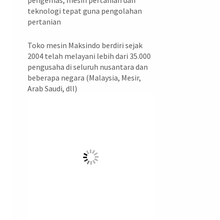
pengemas, mesin pertanian dan
teknologi tepat guna pengolahan
pertanian
Toko mesin Maksindo berdiri sejak
2004 telah melayani lebih dari 35.000
pengusaha di seluruh nusantara dan
beberapa negara (Malaysia, Mesir,
Arab Saudi, dll)