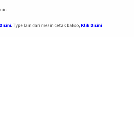
Amin
Disini
. Type lain dari mesin cetak bakso,
Klik Disini