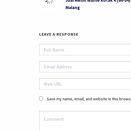
Jual Mesin Waffle Kotak 4 (WF04)
Malang
LEAVE A RESPONSE
Save my name, email, and website in this browse