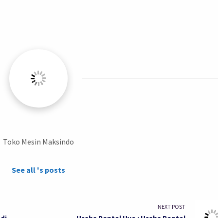
Toko Mesin Maksindo
See all 's posts
NEXT POST