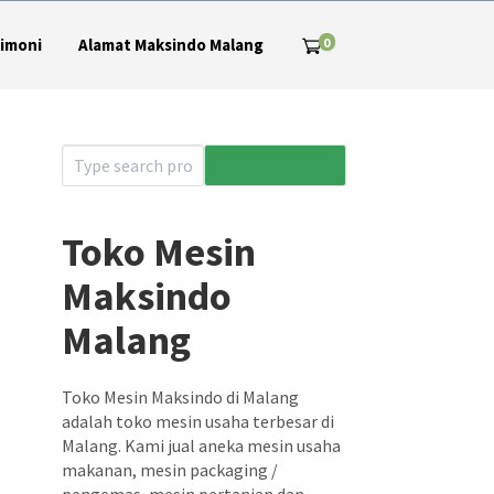
0
imoni
Alamat Maksindo Malang
Toko Mesin
Maksindo
Malang
Toko Mesin Maksindo di Malang
adalah toko mesin usaha terbesar di
Malang. Kami jual aneka mesin usaha
makanan, mesin packaging /