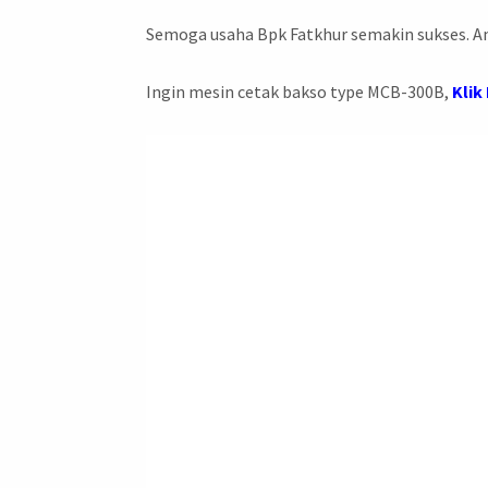
Semoga usaha Bpk Fatkhur semakin sukses. 
Ingin mesin cetak bakso type MCB-300B,
Klik 