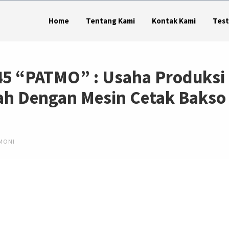
Home
Tentang Kami
Kontak Kami
Test
45 “PATMO” : Usaha Produksi
h Dengan Mesin Cetak Bakso
MONI