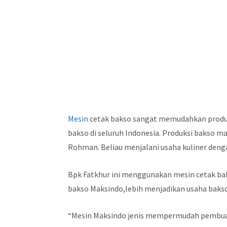
Mesin
cetak bakso sangat memudahkan produks
bakso di seluruh Indonesia. Produksi bakso m
Rohman. Beliau menjalani usaha kuliner den
Bpk Fatkhur ini menggunakan mesin cetak b
bakso Maksindo,lebih menjadikan usaha bakso
“Mesin Maksindo jenis mempermudah pembuat