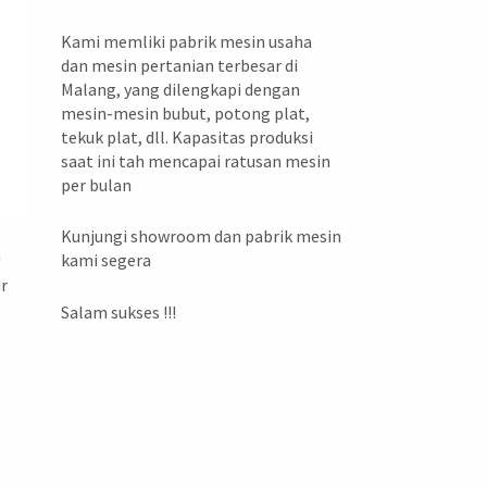
Kami memliki pabrik mesin usaha
dan mesin pertanian terbesar di
Malang, yang dilengkapi dengan
mesin-mesin bubut, potong plat,
tekuk plat, dll. Kapasitas produksi
saat ini tah mencapai ratusan mesin
per bulan
Kunjungi showroom dan pabrik mesin
a
kami segera
ur
Salam sukses !!!
o