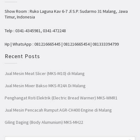
Show Room : Ruko Laguna Kav 6-7 Jl S.P. Sudarmo 31 Malang, Jawa
Timur, Indonesia
Telp : 0341-4345981, 0341-472248
Hp | WhatsApp : 081216665445 | 081216665454 | 081333394799
Recent Posts
Jual Mesin Meat Slicer (MKS-M10) di Malang
Jual Mesin Mixer Bakso MKS-R24A Di Malang
Penghangat Roti Elektrik (Electric Bread Warmer) MKS-WMR1
Jual Mesin Pencacah Rumput AGR-CH400 Engine di Malang
Giling Daging (Body Alumunium) MKS-MH22