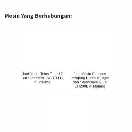
Mesin Yang Berhubungan:
Jual Mesin Tetas Telur 12
Jual Mesin Chopper
Butir Otomatis - AGR-TT12
Perajang Rumput Gajah
di Malang
dan Sejenisnya AGR-
CH200B di Malang