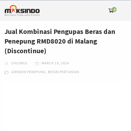
0
Jual Kombinasi Pengupas Beras dan
Penepung RMD8020 di Malang
(Discontinue)
CHUSNUL
MARCH 19, 2024
GRINDER PENEPUNG
,
MESIN PERTANIAN