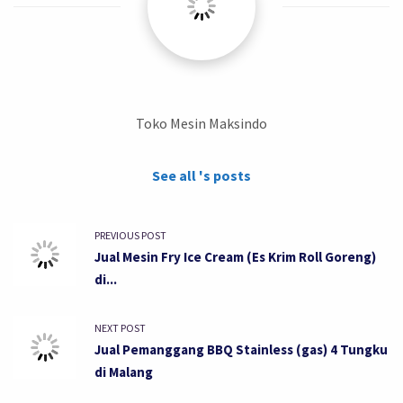
Toko Mesin Maksindo
See all 's posts
PREVIOUS POST
Jual Mesin Fry Ice Cream (Es Krim Roll Goreng)
di...
NEXT POST
Jual Pemanggang BBQ Stainless (gas) 4 Tungku
di Malang