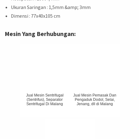
Ukuran Saringan : 1,5mm &amp; 3mm
Dimensi : 77x40x105 cm
Mesin Yang Berhubungan:
Jual Mesin Sentrifugal
Jual Mesin Pemasak Dan
(Sentrifus), Separator
Pengaduk Dodol, Selai,
Sentrifugal Di Malang
Jenang, dll di Malang