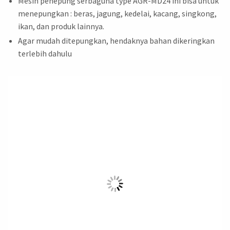
Mesin penepung serbaguna type AGR-MD24 ini bisa untuk
menepungkan : beras, jagung, kedelai, kacang, singkong,
ikan, dan produk lainnya.
Agar mudah ditepungkan, hendaknya bahan dikeringkan
terlebih dahulu