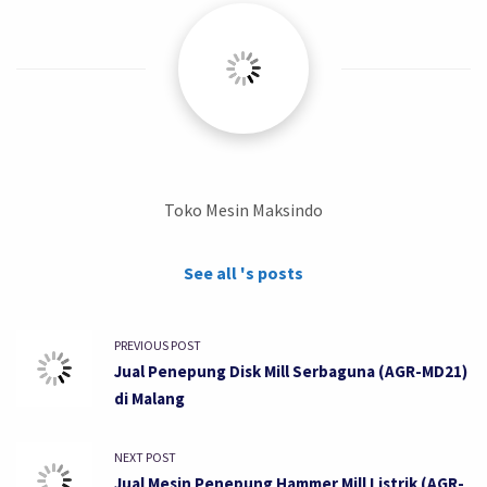
Toko Mesin Maksindo
See all 's posts
PREVIOUS POST
Jual Penepung Disk Mill Serbaguna (AGR-MD21)
di Malang
NEXT POST
Jual Mesin Penepung Hammer Mill Listrik (AGR-