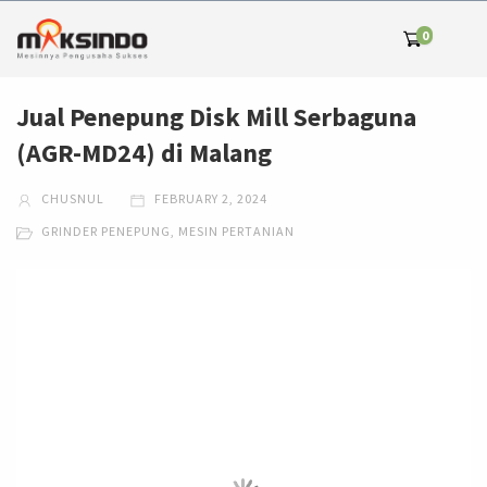
0
Jual Penepung Disk Mill Serbaguna
(AGR-MD24) di Malang
CHUSNUL
FEBRUARY 2, 2024
GRINDER PENEPUNG
,
MESIN PERTANIAN