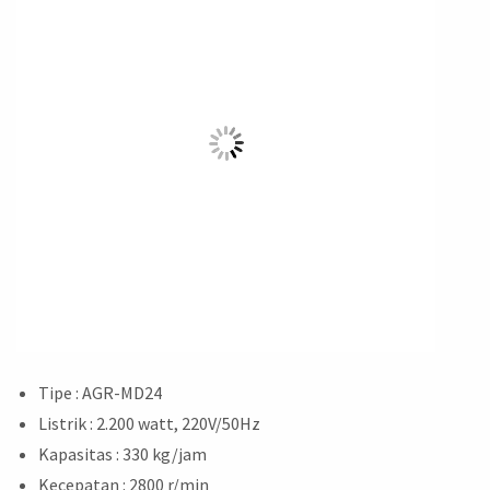
Tipe : AGR-MD24
Listrik : 2.200 watt, 220V/50Hz
Kapasitas : 330 kg/jam
Kecepatan : 2800 r/min