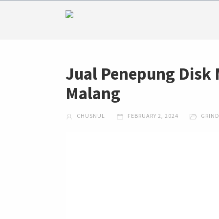
Jual Penepung Disk 
Malang
CHUSNUL
FEBRUARY 2, 2024
GRIN