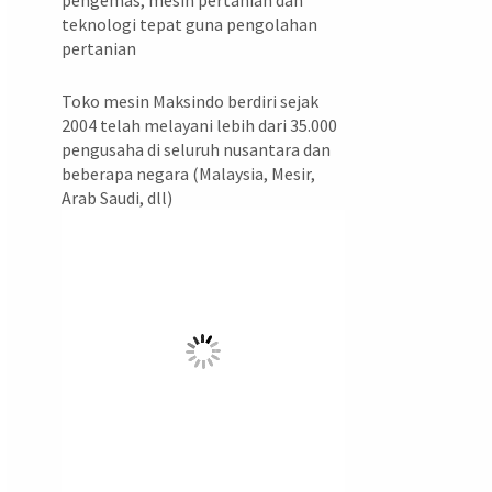
pengemas, mesin pertanian dan
teknologi tepat guna pengolahan
pertanian
Toko mesin Maksindo berdiri sejak
2004 telah melayani lebih dari 35.000
pengusaha di seluruh nusantara dan
beberapa negara (Malaysia, Mesir,
Arab Saudi, dll)