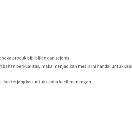
aneka produk biji-bijian dan sejenis
ri bahan berkualitas, maka menjadikan mesin ini handal untuk us
t dan terjangkau untuk usaha kecil menengah