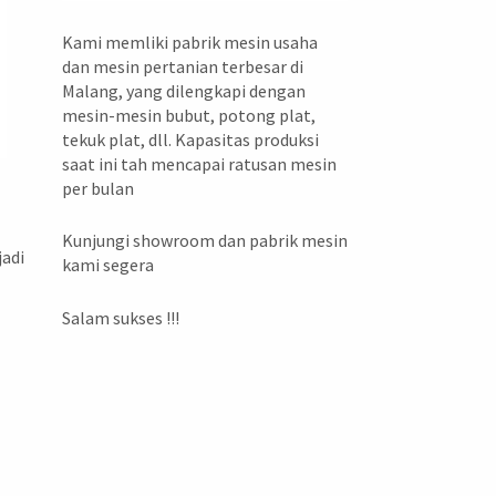
Kami memliki pabrik mesin usaha
dan mesin pertanian terbesar di
Malang, yang dilengkapi dengan
mesin-mesin bubut, potong plat,
tekuk plat, dll. Kapasitas produksi
saat ini tah mencapai ratusan mesin
per bulan
Kunjungi showroom dan pabrik mesin
jadi
kami segera
Salam sukses !!!