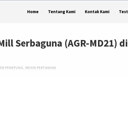
Home
Tentang Kami
Kontak Kami
Test
Mill Serbaguna (AGR-MD21) di
DER PENEPUNG
,
MESIN PERTANIAN