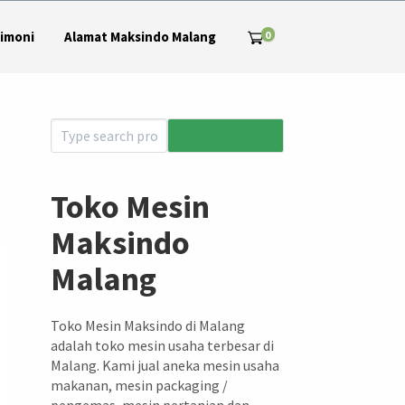
0
imoni
Alamat Maksindo Malang
Toko Mesin
Maksindo
Malang
Toko Mesin Maksindo di Malang
adalah toko mesin usaha terbesar di
Malang. Kami jual aneka mesin usaha
makanan, mesin packaging /