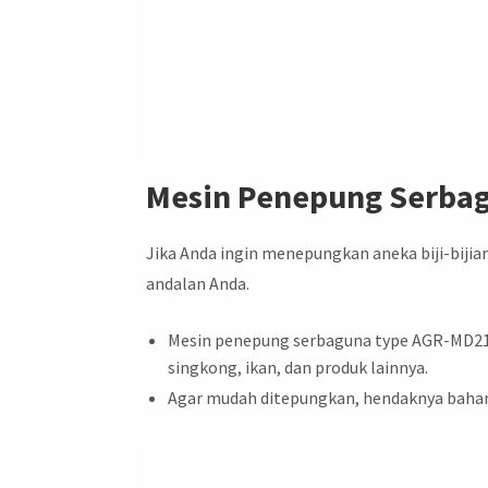
Mesin Penepung Serbag
Jika Anda ingin menepungkan aneka biji-bij
andalan Anda.
Mesin penepung serbaguna type AGR-MD21 i
singkong, ikan, dan produk lainnya.
Agar mudah ditepungkan, hendaknya bahan 