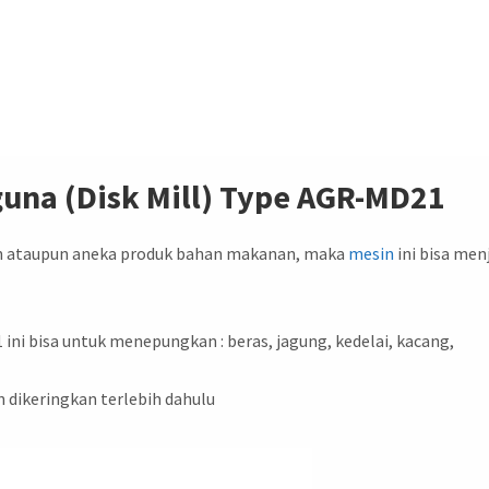
una (Disk Mill) Type AGR-MD21
ian ataupun aneka produk bahan makanan, maka
mesin
ini bisa men
ni bisa untuk menepungkan : beras, jagung, kedelai, kacang,
dikeringkan terlebih dahulu