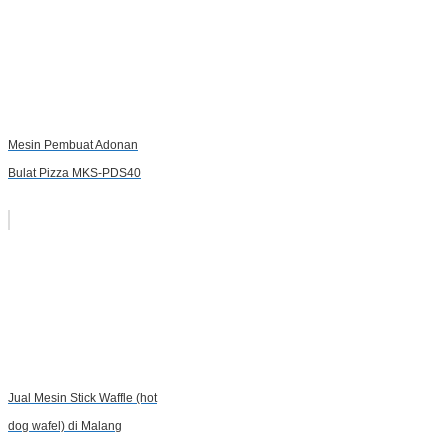
Mesin Pembuat Adonan
Bulat Pizza MKS-PDS40
Jual Mesin Stick Waffle (hot
dog wafel) di Malang