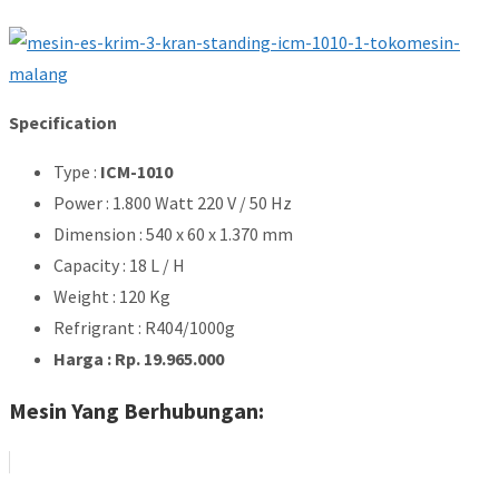
Specification
Type :
ICM-1010
Power : 1.800 Watt 220 V / 50 Hz
Dimension : 540 x 60 x 1.370 mm
Capacity : 18 L / H
Weight : 120 Kg
Refrigrant : R404/1000g
Harga : Rp. 19.965.000
Mesin Yang Berhubungan: