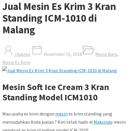
Jual Mesin Es Krim 3 Kran
Standing ICM-1010 di
Malang
chusnul
November 23, 2018
Mesin Baru
,
Mesin Es Krim
Mesin Soft Ice Cream 3 Kran
Standing Model ICM1010
Mau usaha es krim dengan
mesin
es krim standing yang
memudahkan Anda jualan ? Kini telah hadir di
Maksindo
mesin
pembuat es krim standing model ICM-1010