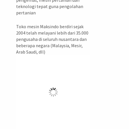
pengemas, mesin pertanian dan
teknologi tepat guna pengolahan
pertanian
Toko mesin Maksindo berdiri sejak
2004 telah melayani lebih dari 35.000
pengusaha di seluruh nusantara dan
beberapa negara (Malaysia, Mesir,
Arab Saudi, dll)