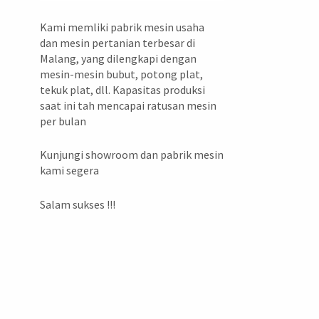
a
Kami memliki pabrik mesin usaha
dan mesin pertanian terbesar di
Malang, yang dilengkapi dengan
mesin-mesin bubut, potong plat,
tekuk plat, dll. Kapasitas produksi
saat ini tah mencapai ratusan mesin
per bulan
Kunjungi showroom dan pabrik mesin
kami segera
Salam sukses !!!