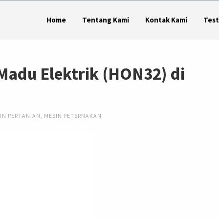
Home
Tentang Kami
Kontak Kami
Test
Madu Elektrik (HON32) di
IN PERTANIAN
,
MESIN PETERNAKAN