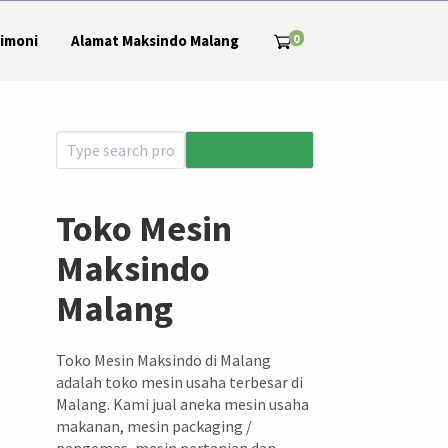
0
imoni
Alamat Maksindo Malang
Toko Mesin
Maksindo
Malang
Toko Mesin Maksindo di Malang
adalah toko mesin usaha terbesar di
Malang. Kami jual aneka mesin usaha
makanan, mesin packaging /