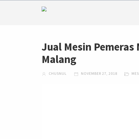
Jual Mesin Pemeras 
Malang
CHUSNUL
NOVEMBER 27, 2018
MES