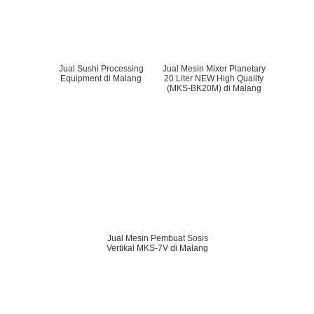
Jual Sushi Processing
Jual Mesin Mixer Planetary
Equipment di Malang
20 Liter NEW High Quality
(MKS-BK20M) di Malang
Jual Mesin Pembuat Sosis
Vertikal MKS-7V di Malang