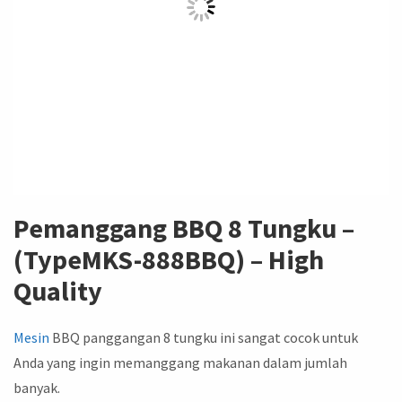
Pemanggang BBQ 8 Tungku –
(TypeMKS-888BBQ) – High
Quality
Mesin
BBQ panggangan 8 tungku ini sangat cocok untuk
Anda yang ingin memanggang makanan dalam jumlah
banyak.