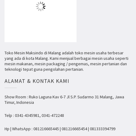
Toko Mesin Maksindo di Malang adalah toko mesin usaha terbesar
yang ada di kota Malang. Kami menjual berbagai mesin usaha seperti
mesin makanan, mesin packaging / pengemas, mesin pertanian dan
teknologi tepat guna pengolahan pertanian.
ALAMAT & KONTAK KAMI
Show Room : Ruko Laguna Kav 6-7 Jl S.P. Sudarmo 31 Malang, Jawa
Timur, Indonesia
Telp : 0341-4345981, 0341-472248
Hp | WhatsApp : 081216665445 | 081216665454 | 081333394799