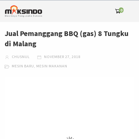
0
Jual Pemanggang BBQ (gas) 8 Tungku
di Malang
CHUSNUL
NOVEMBER 27, 2018
MESIN BARU
,
MESIN MAKANAN