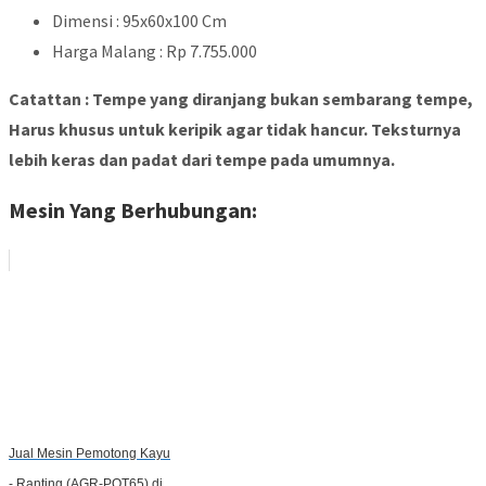
Dimensi : 95x60x100 Cm
Harga Malang : Rp 7.755.000
Catattan : Tempe yang diranjang bukan sembarang tempe,
Harus khusus untuk keripik agar tidak hancur. Teksturnya
lebih keras dan padat dari tempe pada umumnya.
Mesin Yang Berhubungan:
Jual Mesin Pemotong Kayu
- Ranting (AGR-POT65) di