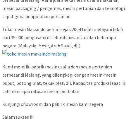
terbesar di Malang. Kami jual aneka mesin usaha makanan,
mesin packaging / pengemas, mesin pertanian dan teknologi
tepat guna pengolahan pertanian
Toko mesin Maksindo berdiri sejak 2004 telah melayani lebih
dari 35.000 pengusaha di seluruh nusantara dan beberapa
negara (Malaysia, Mesir, Arab Saudi, dll)
Kami memliki pabrik mesin usaha dan mesin pertanian
terbesar di Malang, yang dilengkapi dengan mesin-mesin
bubut, potong plat, tekuk plat, dll. Kapasitas produksi saat ini
tah mencapai ratusan mesin per bulan
Kunjungi showroom dan pabrik mesin kami segera
Salam sukses !!!