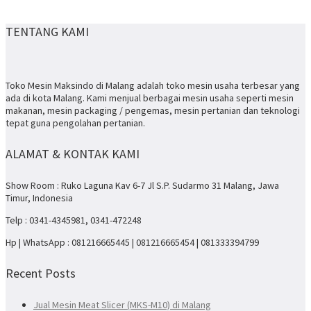
TENTANG KAMI
Toko Mesin Maksindo di Malang adalah toko mesin usaha terbesar yang
ada di kota Malang. Kami menjual berbagai mesin usaha seperti mesin
makanan, mesin packaging / pengemas, mesin pertanian dan teknologi
tepat guna pengolahan pertanian.
ALAMAT & KONTAK KAMI
Show Room : Ruko Laguna Kav 6-7 Jl S.P. Sudarmo 31 Malang, Jawa
Timur, Indonesia
Telp : 0341-4345981, 0341-472248
Hp | WhatsApp : 081216665445 | 081216665454 | 081333394799
Recent Posts
Jual Mesin Meat Slicer (MKS-M10) di Malang