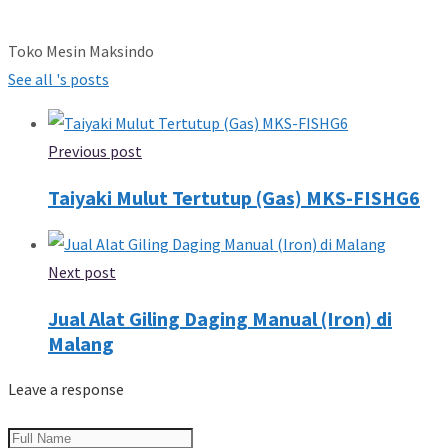
Toko Mesin Maksindo
See all 's posts
Previous post
Taiyaki Mulut Tertutup (Gas) MKS-FISHG6
Next post
Jual Alat Giling Daging Manual (Iron) di
Malang
Leave a response