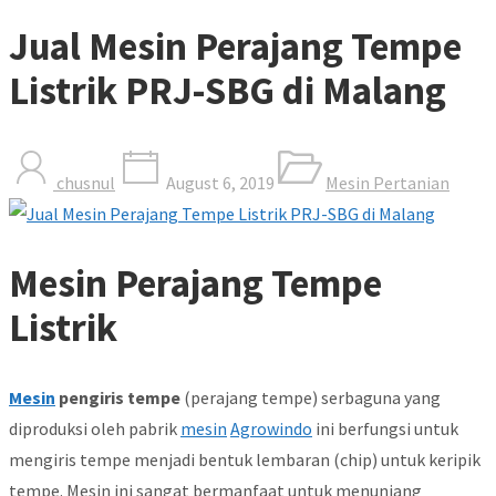
Jual Mesin Perajang Tempe
Listrik PRJ-SBG di Malang
chusnul
August 6, 2019
Mesin Pertanian
Mesin Perajang Tempe
Listrik
Mesin
pengiris tempe
(perajang tempe) serbaguna yang
diproduksi oleh pabrik
mesin
Agrowindo
ini berfungsi untuk
mengiris tempe menjadi bentuk lembaran (chip) untuk keripik
tempe. Mesin ini sangat bermanfaat untuk menunjang