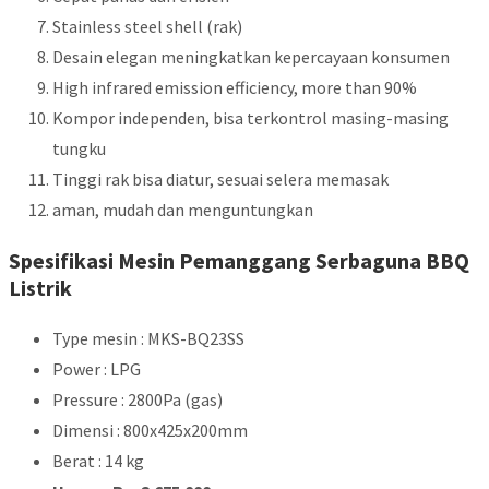
Stainless steel shell (rak)
Desain elegan meningkatkan kepercayaan konsumen
High infrared emission efficiency, more than 90%
Kompor independen, bisa terkontrol masing-masing
tungku
Tinggi rak bisa diatur, sesuai selera memasak
aman, mudah dan menguntungkan
Spesifikasi Mesin Pemanggang Serbaguna BBQ
Listrik
Type mesin : MKS-BQ23SS
Power : LPG
Pressure : 2800Pa (gas)
Dimensi : 800x425x200mm
Berat : 14 kg