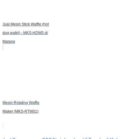
Jual Mesin Stick Waffle (hot
dog wafel) - MKS-HDW5 di
Malang
Mesin Rotating Waffle
Maker (MKS-RTW01)