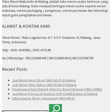
Toko Mesin Maksindo di Malang adalah toko mesin usaha terbesar yang
ada di kota Malang. Kami menjual berbagai mesin usaha seperti mesin
makanan, mesin packaging / pengemas, mesin pertanian dan teknologi
tepat guna pengolahan pertanian.
ALAMAT & KONTAK KAMI
Show Room : Ruko Laguna Kav 6-7 Jl S.P. Sudarmo 31 Malang, Jawa
Timur, Indonesia
Telp : 0341-4345981, 0341-472248
Hp | WhatsApp : 081216665445 | 081216665454 | 081333394799
Recent Posts
Jual Mesin Meat Slicer (MKS-M10) di Malang
Jual Mesin Mixer Bakso MKS-R24A Di Malang
Penghangat Roti Elektrik (Electric Bread Warmer) MKS-WMR1
Jual Mesin Pencacah Rumput AGR-CH400 Engine di Malang
Giling Daging (Body Alumunium) MKS-MH22