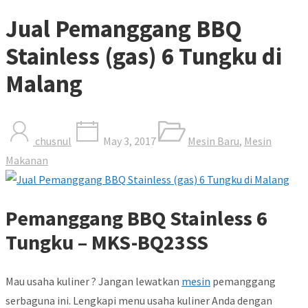
Jual Pemanggang BBQ
Stainless (gas) 6 Tungku di
Malang
chusnul
May 3, 2017
Mesin Baru
,
Mesin
Makanan
Pemanggang BBQ Stainless 6
Tungku – MKS-BQ23SS
Mau usaha kuliner ? Jangan lewatkan
mesin
pemanggang
serbaguna ini. Lengkapi menu usaha kuliner Anda dengan