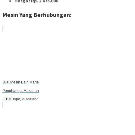
Harga : Rp. 2.675.000
Mesin Yang Berhubungan:
Jual Mesin Bain Marie
Penghangat Makanan
(EBM Type) di Malang