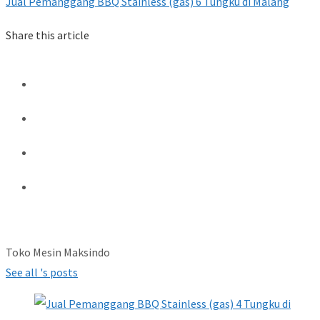
Jual Pemanggang BBQ Stainless (gas) 6 Tungku di Malang
Share this article
Toko Mesin Maksindo
See all 's posts