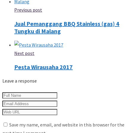
Previous post
Jual Pemanggang BBQ Stainless (gas) 4
Tungku di Malang
Next post
Pesta Wirausaha 2017
Leave a response
Save my name, email, and website in this browser for the
next time I comment.