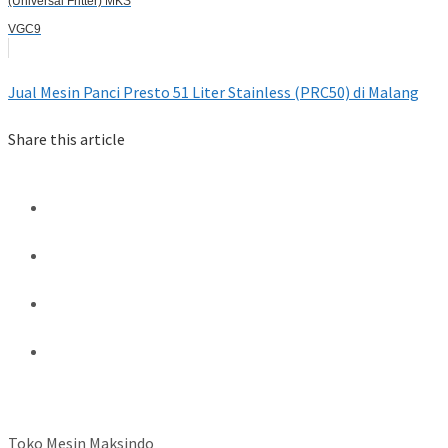
(Universal Fritter) MKS
VGC9
Jual Mesin Panci Presto 51 Liter Stainless (PRC50) di Malang
Share this article
Toko Mesin Maksindo