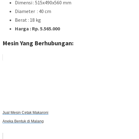
Dimensi : 515x490x560 mm
Diameter : 40 cm
Berat : 18 kg
Harga : Rp. 5.565.000
Mesin Yang Berhubungan:
Jual Mesin Cetak Makaroni
Aneka Bentuk di Malang