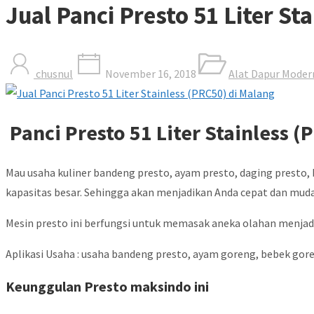
Jual Panci Presto 51 Liter St
chusnul
November 16, 2018
Alat Dapur Moder
Panci Presto 51 Liter Stainless 
Mau usaha kuliner bandeng presto, ayam presto, daging presto, 
kapasitas besar. Sehingga akan menjadikan Anda cepat dan mu
Mesin presto ini berfungsi untuk memasak aneka olahan menjadi
Aplikasi Usaha : usaha bandeng presto, ayam goreng, bebek goren
Keunggulan Presto maksindo ini