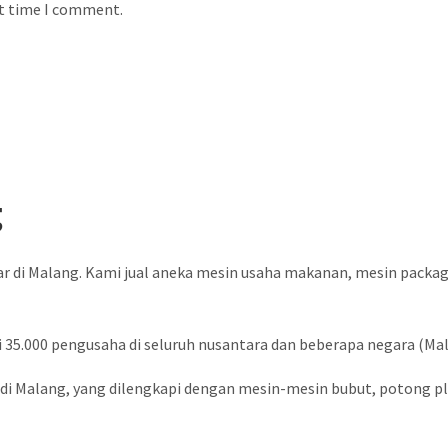
xt time I comment.
g
ar di Malang. Kami jual aneka mesin usaha makanan, mesin packa
 35.000 pengusaha di seluruh nusantara dan beberapa negara (Malay
i Malang, yang dilengkapi dengan mesin-mesin bubut, potong plat,