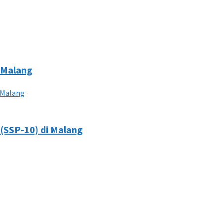
i Malang
 (SSP-10) di Malang