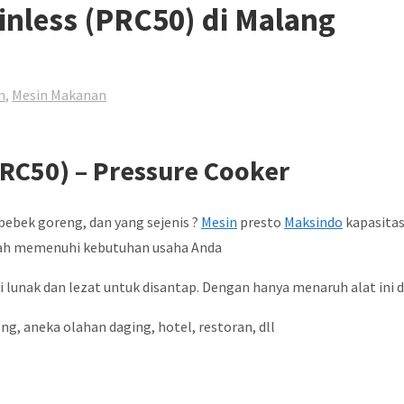
ainless (PRC50) di Malang
n
,
Mesin Makanan
(PRC50) – Pressure Cooker
bebek goreng, dan yang sejenis ?
Mesin
presto
Maksindo
kapasitas
dah memenuhi kebutuhan usaha Anda
 lunak dan lezat untuk disantap. Dengan hanya menaruh alat ini
g, aneka olahan daging, hotel, restoran, dll