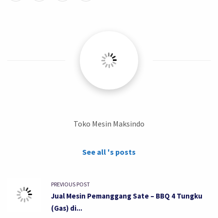
Toko Mesin Maksindo
See all 's posts
PREVIOUS POST
Jual Mesin Pemanggang Sate – BBQ 4 Tungku
(Gas) di...