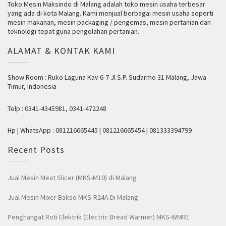
Toko Mesin Maksindo di Malang adalah toko mesin usaha terbesar
yang ada di kota Malang. Kami menjual berbagai mesin usaha seperti
mesin makanan, mesin packaging / pengemas, mesin pertanian dan
teknologi tepat guna pengolahan pertanian.
ALAMAT & KONTAK KAMI
Show Room : Ruko Laguna Kav 6-7 Jl S.P. Sudarmo 31 Malang, Jawa
Timur, Indonesia
Telp : 0341-4345981, 0341-472248
Hp | WhatsApp : 081216665445 | 081216665454 | 081333394799
Recent Posts
Jual Mesin Meat Slicer (MKS-M10) di Malang
Jual Mesin Mixer Bakso MKS-R24A Di Malang
Penghangat Roti Elektrik (Electric Bread Warmer) MKS-WMR1