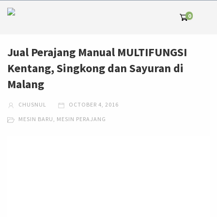
0
Jual Perajang Manual MULTIFUNGSI
Kentang, Singkong dan Sayuran di
Malang
CHUSNUL
OCTOBER 4, 2016
MESIN BARU
,
MESIN PERAJANG