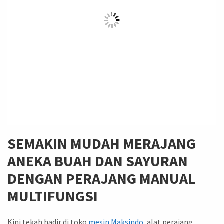
SEMAKIN MUDAH MERAJANG
ANEKA BUAH DAN SAYURAN
DENGAN PERAJANG MANUAL
MULTIFUNGSI
Kini tekah hadir di toko
mesin
Maksindo
, alat perajang