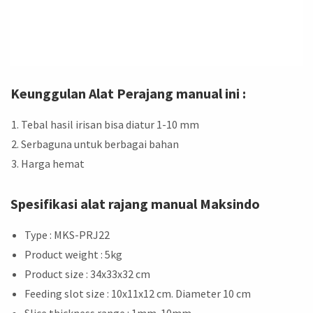
Keunggulan Alat Perajang manual ini :
Tebal hasil irisan bisa diatur 1-10 mm
Serbaguna untuk berbagai bahan
Harga hemat
Spesifikasi alat rajang manual Maksindo
Type : MKS-PRJ22
Product weight : 5kg
Product size : 34x33x32 cm
Feeding slot size : 10x11x12 cm. Diameter 10 cm
Slice thickness range : 1mm-10mm