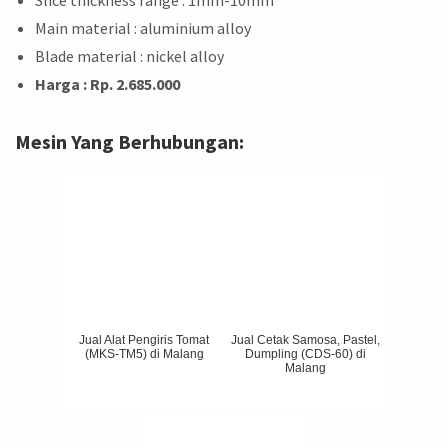
Main material : aluminium alloy
Blade material : nickel alloy
Harga : Rp. 2.685.000
Mesin Yang Berhubungan:
Jual Alat Pengiris Tomat
Jual Cetak Samosa, Pastel,
(MKS-TM5) di Malang
Dumpling (CDS-60) di
Malang