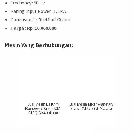
Frequency : 50 Hz
Rating Input Power : 1.1 kW
Dimension : 570x440x770 mm
Harga : Rp. 10.060.000
Mesin Yang Berhubungan:
Jual Mesin Es Krim
Jual Mesin Mixer Planetary
Rainbow 3 Kran (ICM-
7 Liter (MPL-7) di Malang
919J) Discontinue