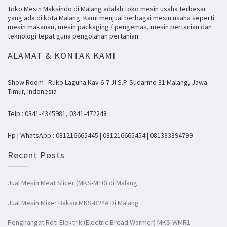
Toko Mesin Maksindo di Malang adalah toko mesin usaha terbesar
yang ada di kota Malang. Kami menjual berbagai mesin usaha seperti
mesin makanan, mesin packaging / pengemas, mesin pertanian dan
teknologi tepat guna pengolahan pertanian.
ALAMAT & KONTAK KAMI
Show Room : Ruko Laguna Kav 6-7 Jl S.P. Sudarmo 31 Malang, Jawa
Timur, Indonesia
Telp : 0341-4345981, 0341-472248
Hp | WhatsApp : 081216665445 | 081216665454 | 081333394799
Recent Posts
Jual Mesin Meat Slicer (MKS-M10) di Malang
Jual Mesin Mixer Bakso MKS-R24A Di Malang
Penghangat Roti Elektrik (Electric Bread Warmer) MKS-WMR1