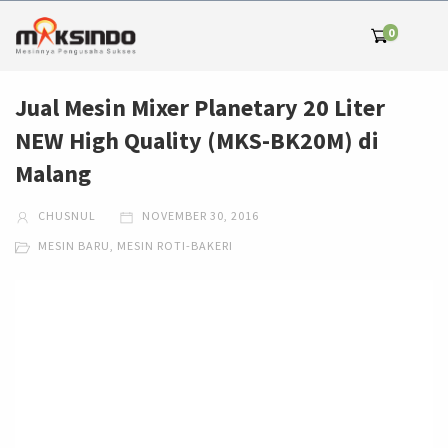
0
Jual Mesin Mixer Planetary 20 Liter
NEW High Quality (MKS-BK20M) di
Malang
CHUSNUL
NOVEMBER 30, 2016
MESIN BARU
,
MESIN ROTI-BAKERI