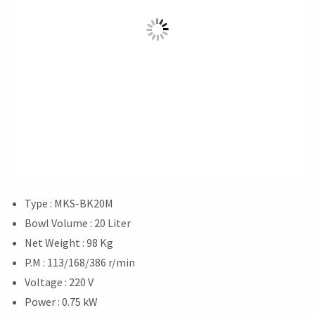
Type : MKS-BK20M
Bowl Volume : 20 Liter
Net Weight : 98 Kg
P.M : 113/168/386 r/min
Voltage : 220 V
Power : 0.75 kW