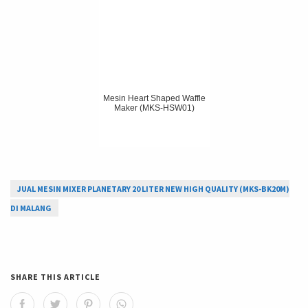
Mesin Heart Shaped Waffle
Maker (MKS-HSW01)
JUAL MESIN MIXER PLANETARY 20 LITER NEW HIGH QUALITY (MKS-BK20M)
DI MALANG
SHARE THIS ARTICLE