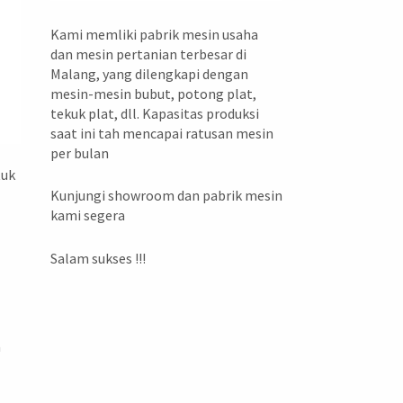
Kami memliki pabrik mesin usaha
dan mesin pertanian terbesar di
Malang, yang dilengkapi dengan
mesin-mesin bubut, potong plat,
tekuk plat, dll. Kapasitas produksi
saat ini tah mencapai ratusan mesin
per bulan
tuk
Kunjungi showroom dan pabrik mesin
kami segera
Salam sukses !!!
a