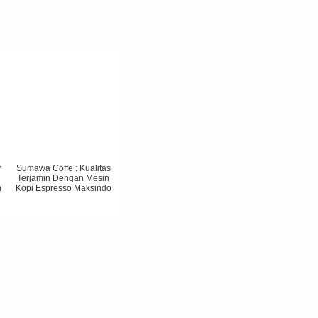
r
Sumawa Coffe : Kualitas
Terjamin Dengan Mesin
h
Kopi Espresso Maksindo