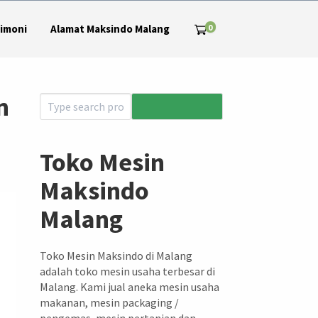
0
imoni
Alamat Maksindo Malang
n
Toko Mesin
Maksindo
Malang
Toko Mesin Maksindo di Malang
adalah toko mesin usaha terbesar di
Malang. Kami jual aneka mesin usaha
makanan, mesin packaging /