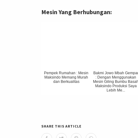
Mesin Yang Berhubungan:
Pempek Rumahan : Mesin
Bakmi Jowo Mbah Gempa
Maksindo Memang Murah
: Dengan Menggunakan
dan Berkualitas
Mesin Giling Bumbu Basa
Maksindo Produksi Saya
Lebih Me...
SHARE THIS ARTICLE