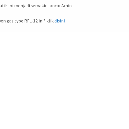
utik ini menjadi semakin lancar.Amin.
en gas type RFL-12 ini? klik
disini.