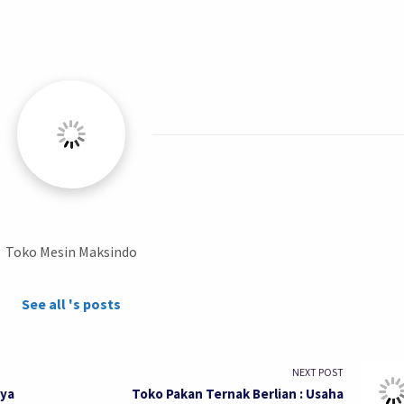
Toko Mesin Maksindo
See all 's posts
NEXT POST
aya
Toko Pakan Ternak Berlian : Usaha