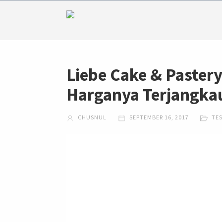
Liebe Cake & Paster
Harganya Terjangka
CHUSNUL
SEPTEMBER 16, 2017
TE