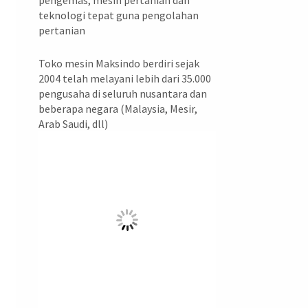
pengemas, mesin pertanian dan
teknologi tepat guna pengolahan
pertanian
Toko mesin Maksindo berdiri sejak
2004 telah melayani lebih dari 35.000
pengusaha di seluruh nusantara dan
beberapa negara (Malaysia, Mesir,
Arab Saudi, dll)