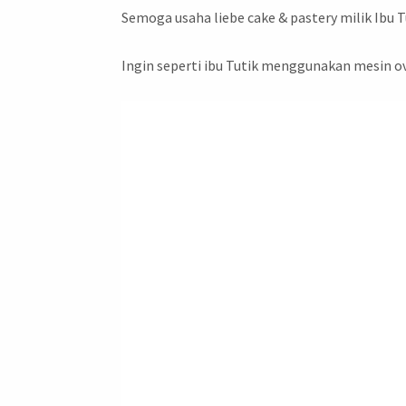
Semoga usaha liebe cake & pastery milik Ibu T
Ingin seperti ibu Tutik menggunakan mesin ov