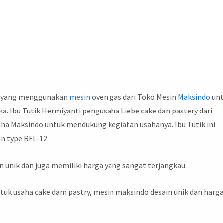
ia yang menggunakan
mesin
oven gas dari Toko Mesin
Maksindo
un
. Ibu Tutik Hermiyanti pengusaha Liebe cake dan pastery dari
ha Maksindo untuk mendukung kegiatan usahanya. Ibu Tutik ini
 type RFL-12.
n unik dan juga memiliki harga yang sangat terjangkau.
tuk usaha cake dam pastry, mesin maksindo desain unik dan harg