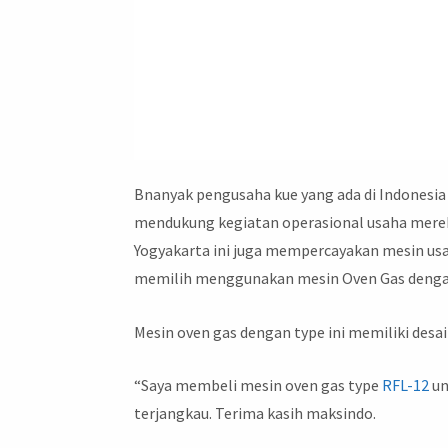
Bnanyak pengusaha kue yang ada di Indones
mendukung kegiatan operasional usaha mereka
Yogyakarta ini juga mempercayakan mesin usa
memilih menggunakan mesin Oven Gas dengan
Mesin oven gas dengan type ini memiliki desai
“Saya membeli mesin oven gas type
RFL-12
un
terjangkau. Terima kasih maksindo.