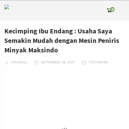
0
Kecimping Ibu Endang : Usaha Saya
Semakin Mudah dengan Mesin Peniris
Minyak Maksindo
CHUSNUL
SEPTEMBER 16, 2017
TESTIMONI