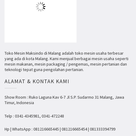
Toko Mesin Maksindo di Malang adalah toko mesin usaha terbesar
yang ada di kota Malang. Kami menjual berbagai mesin usaha seperti
mesin makanan, mesin packaging / pengemas, mesin pertanian dan
teknologi tepat guna pengolahan pertanian.
ALAMAT & KONTAK KAMI
Show Room : Ruko Laguna Kav 6-7 Jl S.P. Sudarmo 31 Malang, Jawa
Timur, Indonesia
Telp : 0341-4345981, 0341-472248
Hp | WhatsApp : 081216665445 | 081216665454 | 081333394799