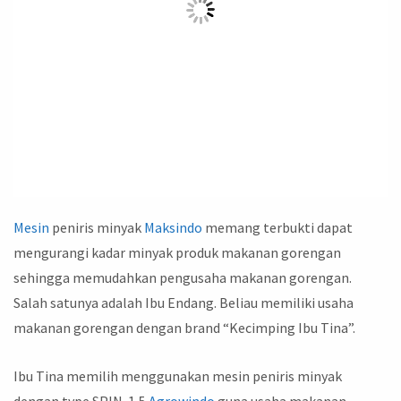
Mesin
peniris minyak
Maksindo
memang terbukti dapat
mengurangi kadar minyak produk makanan gorengan
sehingga memudahkan pengusaha makanan gorengan.
Salah satunya adalah Ibu Endang. Beliau memiliki usaha
makanan gorengan dengan brand “Kecimping Ibu Tina”.
Ibu Tina memilih menggunakan mesin peniris minyak
dengan type SPIN-1,5
Agrowindo
guna usaha makanan