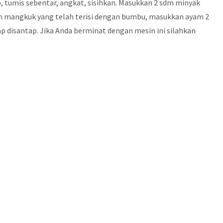
umis sebentar, angkat, sisihkan. Masukkan 2 sdm minyak
lam mangkuk yang telah terisi dengan bumbu, masukkan ayam 2
 disantap. Jika Anda berminat dengan mesin ini silahkan