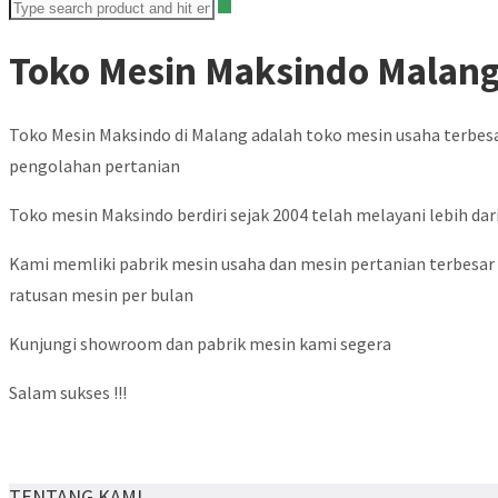
Toko Mesin Maksindo Malan
Toko Mesin Maksindo di Malang adalah toko mesin usaha terbes
pengolahan pertanian
Toko mesin Maksindo berdiri sejak 2004 telah melayani lebih dari
Kami memliki pabrik mesin usaha dan mesin pertanian terbesar d
ratusan mesin per bulan
Kunjungi showroom dan pabrik mesin kami segera
Salam sukses !!!
TENTANG KAMI