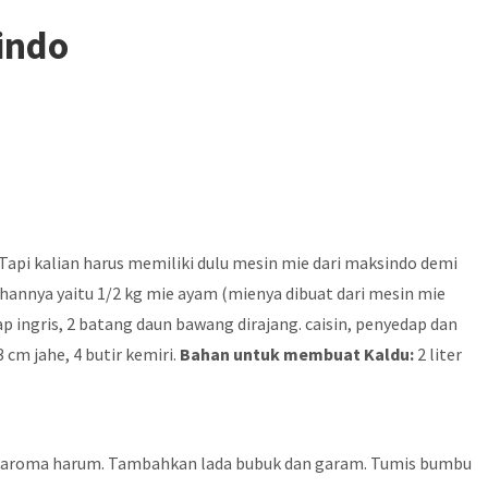
indo
Tapi kalian harus memiliki dulu mesin mie dari maksindo demi
nnya yaitu 1/2 kg mie ayam (mienya dibuat dari mesin mie
p ingris, 2 batang daun bawang dirajang. caisin, penyedap dan
cm jahe, 4 butir kemiri.
Bahan untuk membuat Kaldu:
2 liter
 beraroma harum. Tambahkan lada bubuk dan garam. Tumis bumbu