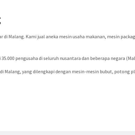
g
ar di Malang. Kami jual aneka mesin usaha makanan, mesin packa
 35.000 pengusaha di seluruh nusantara dan beberapa negara (Malay
i Malang, yang dilengkapi dengan mesin-mesin bubut, potong plat,