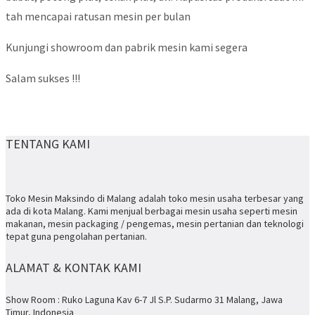
tah mencapai ratusan mesin per bulan
Kunjungi showroom dan pabrik mesin kami segera
Salam sukses !!!
TENTANG KAMI
Toko Mesin Maksindo di Malang adalah toko mesin usaha terbesar yang
ada di kota Malang. Kami menjual berbagai mesin usaha seperti mesin
makanan, mesin packaging / pengemas, mesin pertanian dan teknologi
tepat guna pengolahan pertanian.
ALAMAT & KONTAK KAMI
Show Room : Ruko Laguna Kav 6-7 Jl S.P. Sudarmo 31 Malang, Jawa
Timur, Indonesia