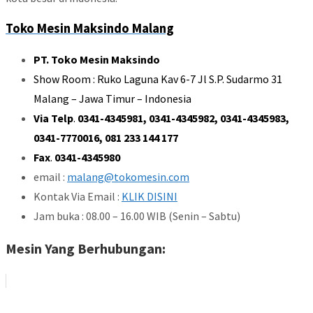
Toko Mesin Maksindo Malang
PT. Toko Mesin Maksindo
Show Room : Ruko Laguna Kav 6-7 Jl S.P. Sudarmo 31
Malang – Jawa Timur – Indonesia
Via Telp
.
0341-4345981, 0341-4345982, 0341-4345983,
0341-7770016, 081 233 144 177
Fax
.
0341-4345980
email :
malang@tokomesin.com
Kontak Via Email :
KLIK DISINI
Jam buka : 08.00 – 16.00 WIB (Senin – Sabtu)
Mesin Yang Berhubungan: