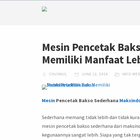
Mesin Pencetak Bak
Memiliki Manfaat Le
CHUSNUL
JUNE 12, 2014
INFO MES
Mesin
Pencetak Bakso Sederhana
Maksind
Sederhana memang tidak lebih dan tidak kuran
mesin pencetak bakso sederhana dari maksind
kegunaannya sangat lebih. Siapa yang tak te