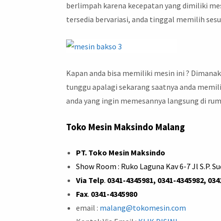
berlimpah karena kecepatan yang dimiliki mesi
tersedia bervariasi, anda tinggal memilih se
Kapan anda bisa memiliki mesin ini ? Dimana
tunggu apalagi sekarang saatnya anda memili
anda yang ingin memesannya langsung di ru
Toko Mesin Maksindo Malang
PT. Toko Mesin Maksindo
Show Room : Ruko Laguna Kav 6-7 Jl S.P. S
Via Telp
.
0341-4345981, 0341-4345982, 034
Fax
.
0341-4345980
email :
malang@tokomesin.com