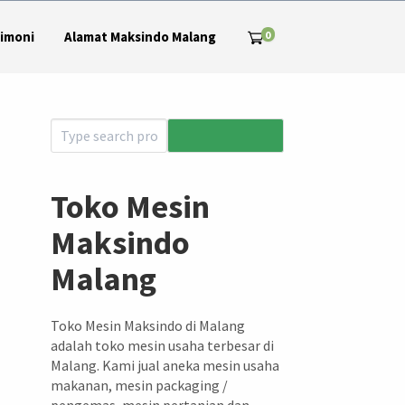
0
imoni
Alamat Maksindo Malang
Toko Mesin
Maksindo
Malang
Toko Mesin Maksindo di Malang
adalah toko mesin usaha terbesar di
Malang. Kami jual aneka mesin usaha
makanan, mesin packaging /