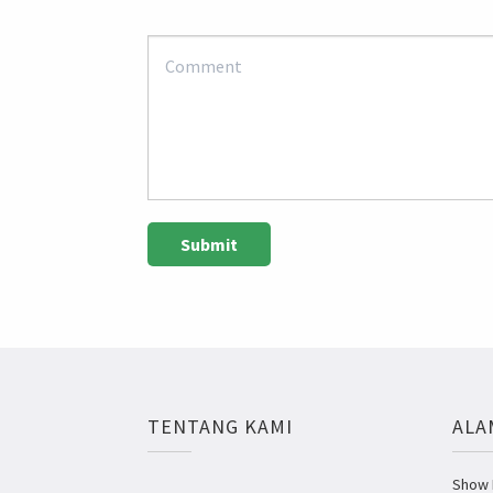
TENTANG KAMI
ALA
Show R