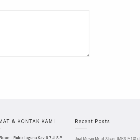
MAT & KONTAK KAMI
Recent Posts
oom : Ruko Laguna Kav 6-7 Jl S.P.
Jual Mesin Meat Slicer (MKS-M10) d