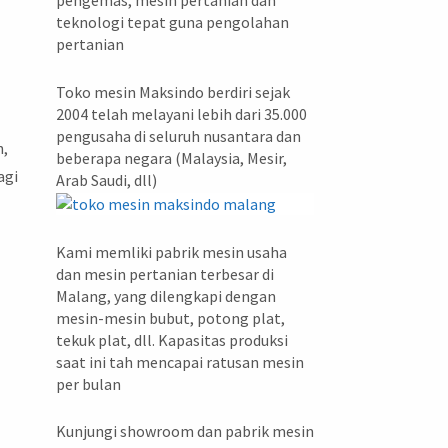
pengemas, mesin pertanian dan
teknologi tepat guna pengolahan
pertanian
Toko mesin Maksindo berdiri sejak
2004 telah melayani lebih dari 35.000
pengusaha di seluruh nusantara dan
h,
beberapa negara (Malaysia, Mesir,
agi
Arab Saudi, dll)
Kami memliki pabrik mesin usaha
dan mesin pertanian terbesar di
Malang, yang dilengkapi dengan
mesin-mesin bubut, potong plat,
tekuk plat, dll. Kapasitas produksi
saat ini tah mencapai ratusan mesin
per bulan
Kunjungi showroom dan pabrik mesin