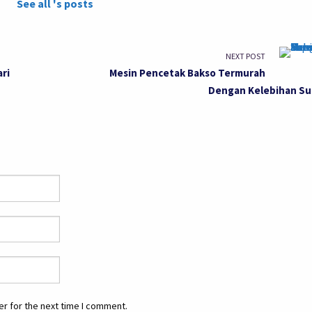
See all 's posts
NEXT POST
ri
Mesin Pencetak Bakso Termurah
Dengan Kelebihan Su
r for the next time I comment.