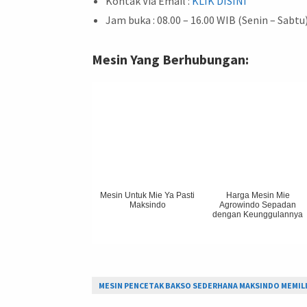
Kontak Via Email :
KLIK DISINI
Jam buka : 08.00 – 16.00 WIB (Senin – Sabtu
Mesin Yang Berhubungan:
Mesin Untuk Mie Ya Pasti
Harga Mesin Mie
Maksindo
Agrowindo Sepadan
dengan Keunggulannya
MESIN PENCETAK BAKSO SEDERHANA MAKSINDO MEMILI