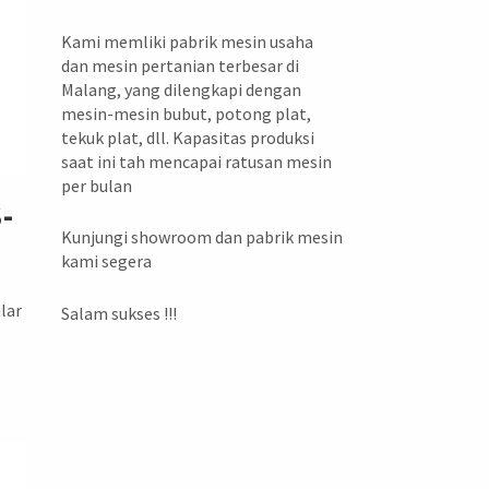
Kami memliki pabrik mesin usaha
dan mesin pertanian terbesar di
Malang, yang dilengkapi dengan
mesin-mesin bubut, potong plat,
tekuk plat, dll. Kapasitas produksi
saat ini tah mencapai ratusan mesin
per bulan
-
Kunjungi showroom dan pabrik mesin
kami segera
lar
Salam sukses !!!