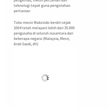
pengemas, mesin pertanian dan
teknologi tepat guna pengolahan
pertanian
Toko mesin Maksindo berdiri sejak
2004 telah melayani lebih dari 35.000
pengusaha di seluruh nusantara dan
beberapa negara (Malaysia, Mesir,
Arab Saudi, dll)