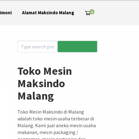
0
imoni
Alamat Maksindo Malang
Toko Mesin
Maksindo
Malang
Toko Mesin Maksindo di Malang
adalah toko mesin usaha terbesar di
Malang. Kami jual aneka mesin usaha
makanan, mesin packaging /