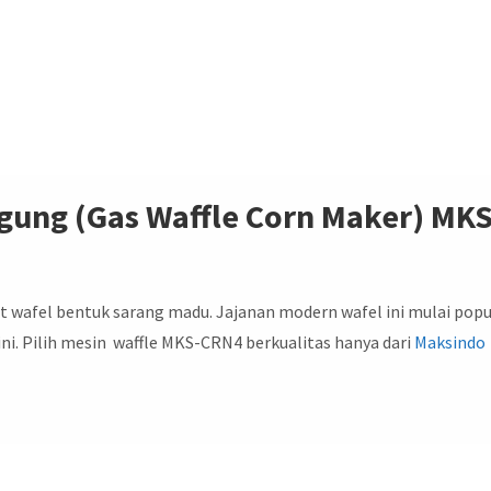
gung (Gas Waffle Corn Maker)
MKS
 wafel bentuk sarang madu. Jajanan modern wafel ini mulai popu
ini. Pilih mesin waffle MKS-CRN4 berkualitas hanya dari
Maksindo