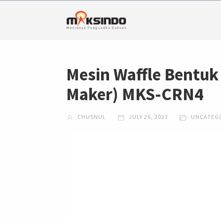
Mesin Waffle Bentuk
Maker) MKS-CRN4
CHUSNUL
JULY 26, 2023
UNCATEG