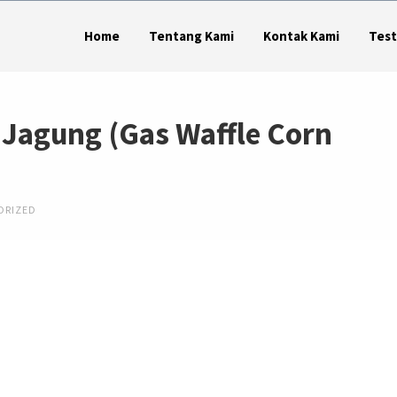
Home
Tentang Kami
Kontak Kami
Test
 Jagung (Gas Waffle Corn
ORIZED