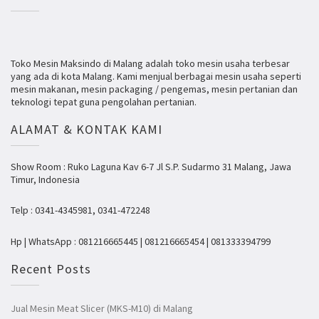
Toko Mesin Maksindo di Malang adalah toko mesin usaha terbesar
yang ada di kota Malang. Kami menjual berbagai mesin usaha seperti
mesin makanan, mesin packaging / pengemas, mesin pertanian dan
teknologi tepat guna pengolahan pertanian.
ALAMAT & KONTAK KAMI
Show Room : Ruko Laguna Kav 6-7 Jl S.P. Sudarmo 31 Malang, Jawa
Timur, Indonesia
Telp : 0341-4345981, 0341-472248
Hp | WhatsApp : 081216665445 | 081216665454 | 081333394799
Recent Posts
Jual Mesin Meat Slicer (MKS-M10) di Malang