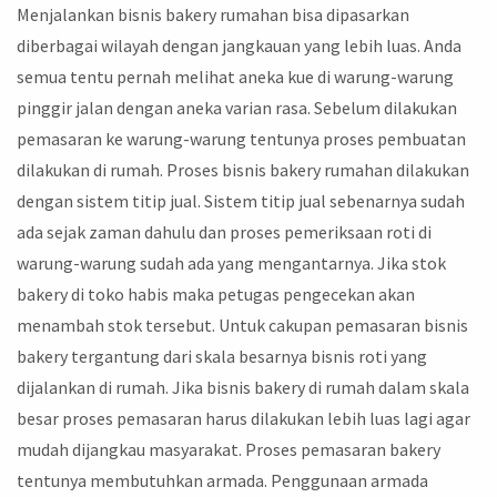
Menjalankan bisnis bakery rumahan bisa dipasarkan
diberbagai wilayah dengan jangkauan yang lebih luas. Anda
semua tentu pernah melihat aneka kue di warung-warung
pinggir jalan dengan aneka varian rasa. Sebelum dilakukan
pemasaran ke warung-warung tentunya proses pembuatan
dilakukan di rumah. Proses bisnis bakery rumahan dilakukan
dengan sistem titip jual. Sistem titip jual sebenarnya sudah
ada sejak zaman dahulu dan proses pemeriksaan roti di
warung-warung sudah ada yang mengantarnya. Jika stok
bakery di toko habis maka petugas pengecekan akan
menambah stok tersebut. Untuk cakupan pemasaran bisnis
bakery tergantung dari skala besarnya bisnis roti yang
dijalankan di rumah. Jika bisnis bakery di rumah dalam skala
besar proses pemasaran harus dilakukan lebih luas lagi agar
mudah dijangkau masyarakat. Proses pemasaran bakery
tentunya membutuhkan armada. Penggunaan armada