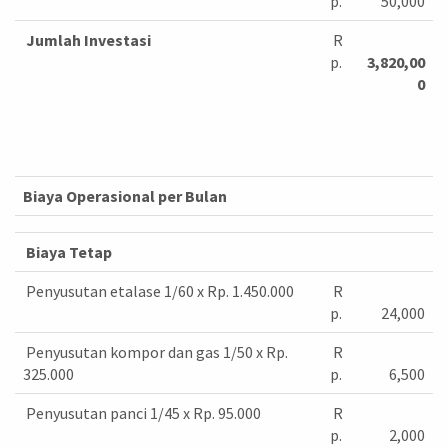
p.
50,000
Jumlah Investasi
R
p.
3,820,00
0
Biaya Operasional per Bulan
Biaya Tetap
Penyusutan etalase 1/60 x Rp. 1.450.000
R
p.
24,000
Penyusutan kompor dan gas 1/50 x Rp.
R
325.000
p.
6,500
Penyusutan panci 1/45 x Rp. 95.000
R
p.
2,000