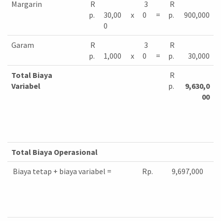
Margarin
R
3
R
p.
30,00
x
0
=
p.
900,000
0
Garam
R
3
R
p.
1,000
x
0
=
p.
30,000
Total Biaya
R
Variabel
p.
9,630,0
00
Total Biaya Operasional
Biaya tetap + biaya variabel =
Rp.
9,697,000