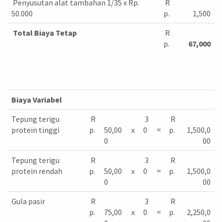
Penyusutan alat tambahan 1/35 x Rp.
R
50.000
p.
1,500
Total Biaya Tetap
R
p.
67,000
Biaya Variabel
Tepung terigu
R
3
R
protein tinggi
p.
50,00
x
0
=
p.
1,500,0
0
00
Tepung terigu
R
3
R
protein rendah
p.
50,00
x
0
=
p.
1,500,0
0
00
Gula pasir
R
3
R
p.
75,00
x
0
=
p.
2,250,0