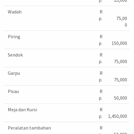
Wadah
R
p.
75,00
0
Piring
R
p.
150,000
Sendok
R
p.
75,000
Garpu
R
p.
75,000
Pisau
R
p.
50,000
Meja dan Kursi
R
p.
1,450,000
Peralatan tambahan
R