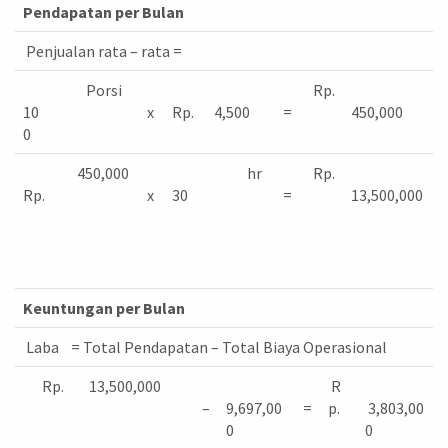
Pendapatan per Bulan
Penjualan rata – rata =
Porsi
Rp.
10
x
Rp.
4,500
=
450,000
0
450,000
hr
Rp.
Rp.
x
30
=
13,500,000
Keuntungan per Bulan
Laba = Total Pendapatan – Total Biaya Operasional
Rp.
13,500,000
R
–
9,697,00
=
p.
3,803,00
0
0