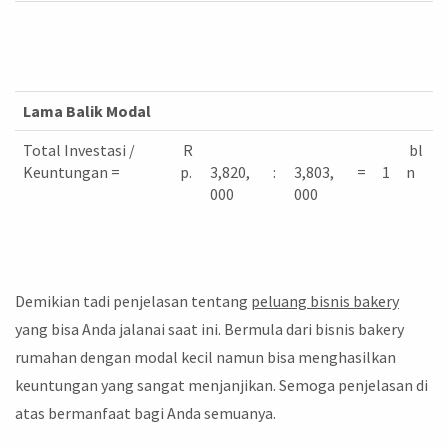
Lama Balik Modal
Total Investasi /
R
bl
Keuntungan =
p.
3,820,
:
3,803,
=
1
n
000
000
Demikian tadi penjelasan tentang
peluang bisnis bakery
yang bisa Anda jalanai saat ini. Bermula dari bisnis bakery
rumahan dengan modal kecil namun bisa menghasilkan
keuntungan yang sangat menjanjikan. Semoga penjelasan di
atas bermanfaat bagi Anda semuanya.