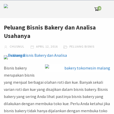
0
Peluang Bisnis Bakery dan Analisa
Usahanya
CHUSNUL
APRIL 12, 2016
PELUANG BISNIS
Bisnis bakery
merupakan bisnis
yang menjual berbagai olahan roti dan kue. Banyak sekali
varian roti dan kue yang disajikan dalam bisnis bakery. Bisnis
bakery yang sering Anda lihat pastinya bisnis bakery yang
dilakukan dengan membuka toko kue. Perlu Anda ketahui jika
bisnis bakery tidak hanya dijalankan dengan membuka toko