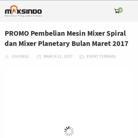
0
PROMO Pembelian Mesin Mixer Spiral
dan Mixer Planetary Bulan Maret 2017
CHUSNUL
MARCH 11, 2017
EVENT TERBARU