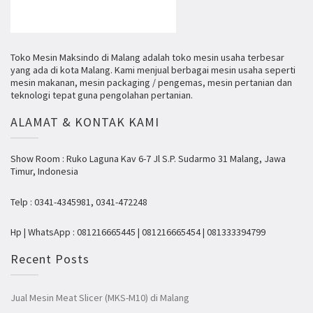
Toko Mesin Maksindo di Malang adalah toko mesin usaha terbesar
yang ada di kota Malang. Kami menjual berbagai mesin usaha seperti
mesin makanan, mesin packaging / pengemas, mesin pertanian dan
teknologi tepat guna pengolahan pertanian.
ALAMAT & KONTAK KAMI
Show Room : Ruko Laguna Kav 6-7 Jl S.P. Sudarmo 31 Malang, Jawa
Timur, Indonesia
Telp : 0341-4345981, 0341-472248
Hp | WhatsApp : 081216665445 | 081216665454 | 081333394799
Recent Posts
Jual Mesin Meat Slicer (MKS-M10) di Malang