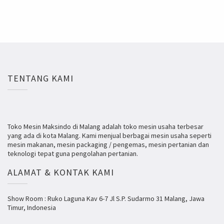
TENTANG KAMI
Toko Mesin Maksindo di Malang adalah toko mesin usaha terbesar
yang ada di kota Malang. Kami menjual berbagai mesin usaha seperti
mesin makanan, mesin packaging / pengemas, mesin pertanian dan
teknologi tepat guna pengolahan pertanian.
ALAMAT & KONTAK KAMI
Show Room : Ruko Laguna Kav 6-7 Jl S.P. Sudarmo 31 Malang, Jawa
Timur, Indonesia