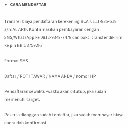
CARA MENDAFTAR
Transfer biaya pendaftaran kerekening BCA: 0111-835-518
a/n: AL ARIF. Konfirmasikan pembayaran dengan
SMS/WhatsApp ke 0812-9349-7478 dan bukti transfer dikirim
ke pin BB: 587592F3
Format SMS
Daftar / ROTI TAWAR / NAMA ANDA / nomor HP
Pendaftaran sewaktu-waktu akan ditutup, jika sudah
memenuhi target.
Peserta dianggap sudah terdaftar, jika sudah membayar biaya
dan sudah konfirmasi.