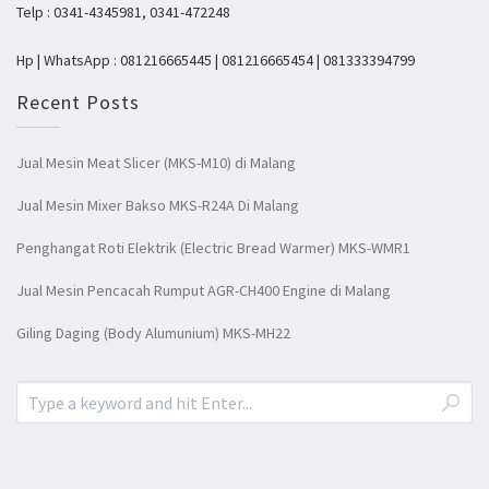
Telp : 0341-4345981, 0341-472248
Hp | WhatsApp : 081216665445 | 081216665454 | 081333394799
Recent Posts
Jual Mesin Meat Slicer (MKS-M10) di Malang
Jual Mesin Mixer Bakso MKS-R24A Di Malang
Penghangat Roti Elektrik (Electric Bread Warmer) MKS-WMR1
Jual Mesin Pencacah Rumput AGR-CH400 Engine di Malang
Giling Daging (Body Alumunium) MKS-MH22