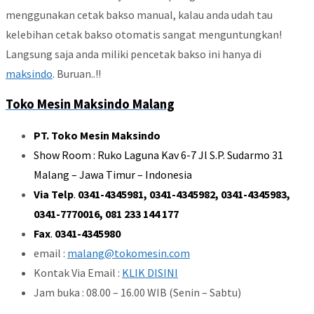
menggunakan cetak bakso manual, kalau anda udah tau
kelebihan cetak bakso otomatis sangat menguntungkan!
Langsung saja anda miliki pencetak bakso ini hanya di
maksindo
. Buruan..!!
Toko Mesin Maksindo Malang
PT. Toko Mesin Maksindo
Show Room : Ruko Laguna Kav 6-7 Jl S.P. Sudarmo 31
Malang – Jawa Timur – Indonesia
Via Telp
.
0341-4345981, 0341-4345982, 0341-4345983,
0341-7770016, 081 233 144 177
Fax
.
0341-4345980
email :
malang@tokomesin.com
Kontak Via Email :
KLIK DISINI
Jam buka : 08.00 – 16.00 WIB (Senin – Sabtu)