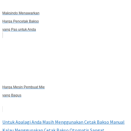
Maksindo Menawarkan
Harga Pencetak Bakso
yang Pas untuk Anda
Harga Mesin Pembuat Mie
yang Bagus
Untuk Apalagi Anda Masih Menggunakan Cetak Bakso Manual
Kalau Menggunakan Cetak Bakso Otomatis Sangat